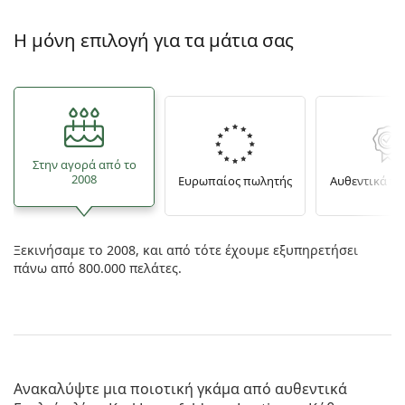
Persol
Η μόνη επιλογή για τα μάτια σας
Prada
Όλες οι μάρκες
Στην αγορά από το
2008
Ευρωπαίος πωλητής
Αυθεντικά π
Ξεκινήσαμε το 2008, και από τότε έχουμε εξυπηρετήσει
πάνω από 800.000 πελάτες.
Ανακαλύψτε μια ποιοτική γκάμα από αυθεντικά