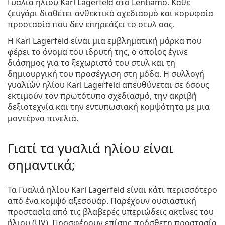
Γυαλιά ηλίου Karl Lagerfeld
στο Lentiamo. Κάθε
ζευγάρι διαθέτει ανθεκτικό σχεδιασμό και κορυφαία
προστασία που δεν επηρεάζει το στυλ σας.
Η Karl Lagerfeld είναι μια εμβληματική μάρκα που
φέρει το όνομα του ιδρυτή της, ο οποίος έγινε
διάσημος για το ξεχωριστό του στυλ και τη
δημιουργική του προσέγγιση στη μόδα. Η συλλογή
γυαλιών ηλίου Karl Lagerfeld απευθύνεται σε όσους
εκτιμούν τον πρωτότυπο σχεδιασμό, την ακριβή
δεξιοτεχνία και την εντυπωσιακή κομψότητα με μια
μοντέρνα πινελιά.
Γιατί τα γυαλιά ηλίου είναι
σημαντικά;
Τα Γυαλιά ηλίου Karl Lagerfeld είναι κάτι περισσότερο
από ένα κομψό αξεσουάρ. Παρέχουν ουσιαστική
προστασία από τις βλαβερές υπεριώδεις ακτίνες του
ήλιου (UV). Προσφέρουν επίσης πρόσθετη προστασία