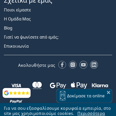
Σχετικά με εμάς
Ποιοι είμαστε
Η Ομάδα Μας
Blog
Γιατί να ψωνίσετε από εμάς;
Επικοινωνία
Facebook
Instagram
YouTube
LinkedIn
Ακολουθήστε μας
Αξιολογήσεις
Δοκίμασε
τα online
Για να σου εξασφαλίσουμε κορυφαία εμπειρία, στο
site μας χρησιμοποιούμε cookies.
Περισσότερα