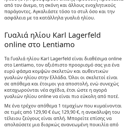
από τον άνεμο, τη σκόνη και άλλους ενοχλητικούς
παράγοντες. Αγκαλιάστε τόσο το στυλ όσο και την
ασφάλεια με τα κατάλληλα γυαλιά ηλίου.
Γυαλιά ηλίου Karl Lagerfeld
online στο Lentiamo
Τα Γυαλιά ηλίου Karl Lagerfeld είναι διαθέσιμα online
στο Lentiamo, τον αξιόπιστο προορισμό σας για ένα
ευρύ φάσμα κομψών σκελετών και αυθεντικών
γυαλιών ηλίου στην Ελλάδα. Όλοι οι σκελετοί είναι
σε απόθεμα και έτοιμοι για αποστολή, ενώ συνεχώς
καταχωρούνται νέα σχέδια, έτσι ώστε η αγορά
γυαλιών ηλίου online να είναι πιο εύκολη από ποτέ.
Με ένα τρέχον απόθεμα 1 τεμαχίων που κυμαίνονται
σε τιμές από
129,90 €
έως
129,90 €
, η ανακάλυψη του
τέλειου ζεύγους είναι απλή. Μπορείτε επίσης να
απολαύσετε μια διαρκώς ανανεωμένη ποικιλία από