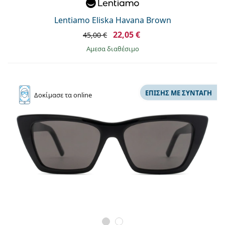
Persol
Lentiamo Eliska Havana Brown
Prada
22,05 €
45,00 €
Όλες οι μάρκες
άμεσα διαθέσιμο
ΕΠΊΣΗΣ ΜΕ ΣΥΝΤΑΓΉ
Δοκίμασε
τα online