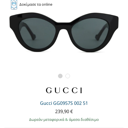
Δοκίμασε
τα online
Gucci GG0957S 002 51
239,90 €
Δωρεάν μεταφορικά
&
άμεσα διαθέσιμο