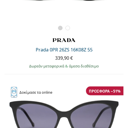
Prada 0PR 26ZS 16K08Z 55
339,90 €
Δωρεάν μεταφορικά
&
άμεσα διαθέσιμο
ΠΡΟΣΦΟΡΆ −51%
Δοκίμασε
τα online