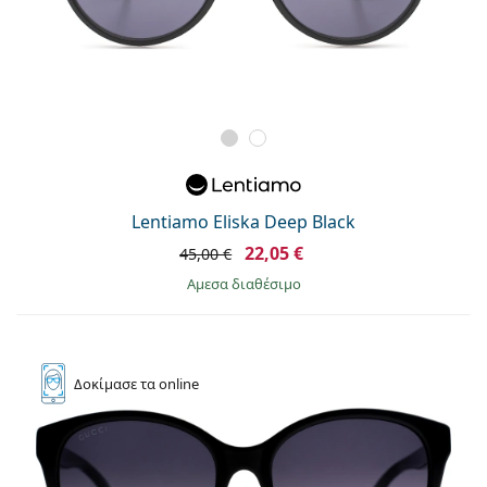
Lentiamo Eliska Deep Black
22,05 €
45,00 €
άμεσα διαθέσιμο
Δοκίμασε
τα online