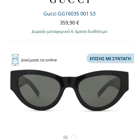
Gucci GG1603S 001 53
359,90 €
Δωρεάν μεταφορικά
&
άμεσα διαθέσιμο
ΕΠΊΣΗΣ ΜΕ ΣΥΝΤΑΓΉ
Δοκίμασε
τα online