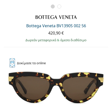
Bottega Veneta BV1390S 002 56
420,90 €
Δωρεάν μεταφορικά
&
άμεσα διαθέσιμο
Δοκίμασε
τα online