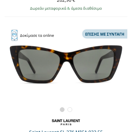
262,90 €
Δωρεάν μεταφορικά
&
άμεσα διαθέσιμο
ΕΠΊΣΗΣ ΜΕ ΣΥΝΤΑΓΉ
Δοκίμασε
τα online