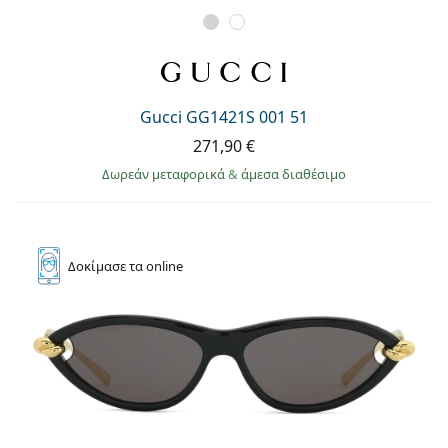
Gucci GG1421S 001 51
271,90 €
Δωρεάν μεταφορικά
&
άμεσα διαθέσιμο
Δοκίμασε
τα online