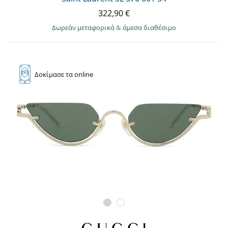
322,90 €
Δωρεάν μεταφορικά
&
άμεσα διαθέσιμο
Δοκίμασε
τα online