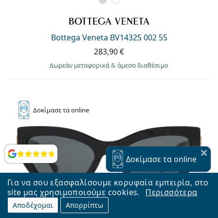
Bottega Veneta BV1432S 002 55
283,90 €
Δωρεάν μεταφορικά
&
άμεσα διαθέσιμο
Δοκίμασε
τα online
Αξιολογήσεις
Δοκίμασε
τα online
Για να σου εξασφαλίσουμε κορυφαία εμπειρία, στο
site μας χρησιμοποιούμε cookies.
Περισσότερα
Αποδέχομαι
Απορρίπτω