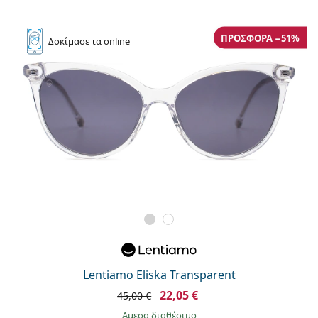
ΠΡΟΣΦΟΡΆ −51%
Δοκίμασε
τα online
Lentiamo Eliska Transparent
22,05 €
45,00 €
άμεσα διαθέσιμο