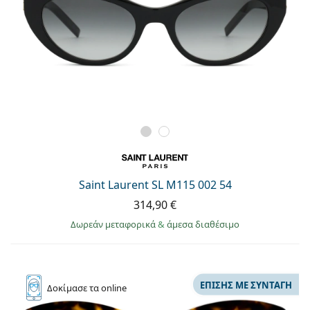
Saint Laurent SL M115 002 54
314,90 €
Δωρεάν μεταφορικά
&
άμεσα διαθέσιμο
ΕΠΊΣΗΣ ΜΕ ΣΥΝΤΑΓΉ
Δοκίμασε
τα online