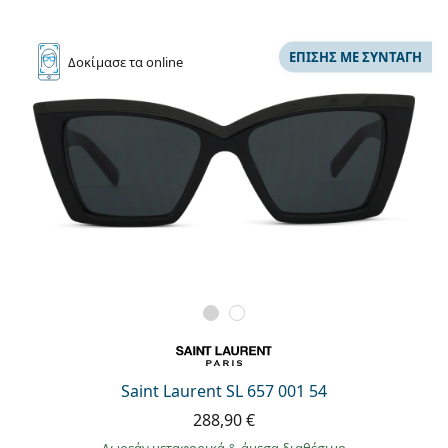
ΕΠΊΣΗΣ ΜΕ ΣΥΝΤΑΓΉ
Δοκίμασε
τα online
Saint Laurent SL 657 001 54
288,90 €
Δωρεάν μεταφορικά
&
άμεσα διαθέσιμο