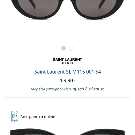
Saint Laurent SL M115 001 54
269,90 €
Δωρεάν μεταφορικά
&
άμεσα διαθέσιμο
Δοκίμασε
τα online