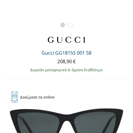
Gucci GG1815S 001 58
208,90 €
Δωρεάν μεταφορικά
&
άμεσα διαθέσιμο
Δοκίμασε
τα online