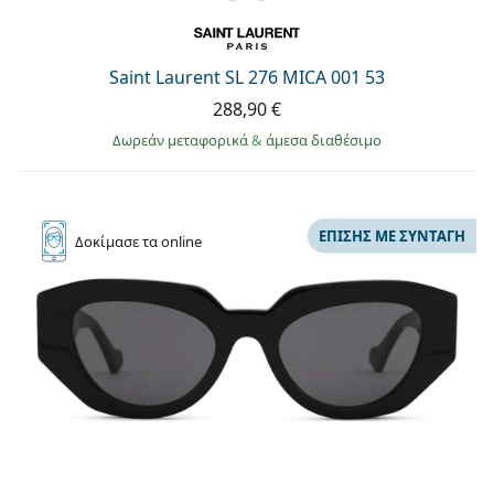
Saint Laurent SL 276 MICA 001 53
288,90 €
Δωρεάν μεταφορικά
&
άμεσα διαθέσιμο
ΕΠΊΣΗΣ ΜΕ ΣΥΝΤΑΓΉ
Δοκίμασε
τα online