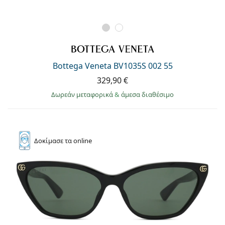
Bottega Veneta BV1035S 002 55
329,90 €
Δωρεάν μεταφορικά
&
άμεσα διαθέσιμο
Δοκίμασε
τα online