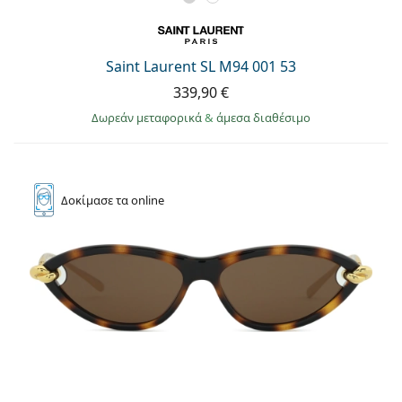
Saint Laurent SL M94 001 53
339,90 €
Δωρεάν μεταφορικά
&
άμεσα διαθέσιμο
Δοκίμασε
τα online