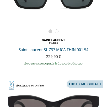
Saint Laurent SL 737 MICA THIN 001 54
229,90 €
Δωρεάν μεταφορικά
&
άμεσα διαθέσιμο
ΕΠΊΣΗΣ ΜΕ ΣΥΝΤΑΓΉ
Δοκίμασε
τα online