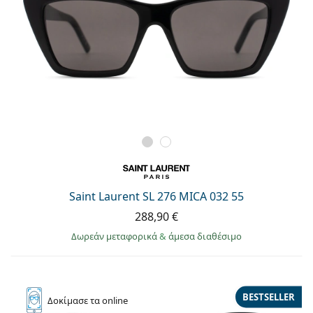
Saint Laurent SL 276 MICA 032 55
288,90 €
Δωρεάν μεταφορικά
&
άμεσα διαθέσιμο
BESTSELLER
Δοκίμασε
τα online