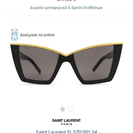
Δωρεάν μεταφορικά
&
άμεσα διαθέσιμο
Δοκίμασε
τα online
Saint Laurent SL 570 001 54