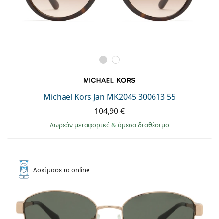
Michael Kors Jan MK2045 300613 55
104,90 €
Δωρεάν μεταφορικά
&
άμεσα διαθέσιμο
Δοκίμασε
τα online