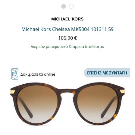
Michael Kors Chelsea MK5004 101311 59
105,90 €
Δωρεάν μεταφορικά
&
άμεσα διαθέσιμο
ΕΠΊΣΗΣ ΜΕ ΣΥΝΤΑΓΉ
Δοκίμασε
τα online