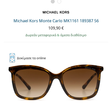
Michael Kors Monte Carlo MK1161 189387 56
109,90 €
Δωρεάν μεταφορικά
&
άμεσα διαθέσιμο
Δοκίμασε
τα online