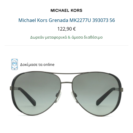
Michael Kors Grenada MK2277U 393073 56
122,90 €
Δωρεάν μεταφορικά
&
άμεσα διαθέσιμο
Δοκίμασε
τα online