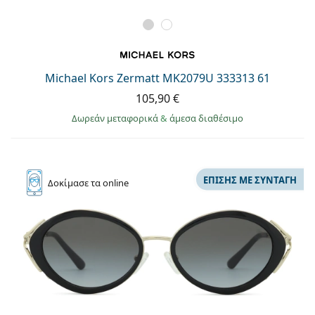
Michael Kors Zermatt MK2079U 333313 61
105,90 €
Δωρεάν μεταφορικά
&
άμεσα διαθέσιμο
ΕΠΊΣΗΣ ΜΕ ΣΥΝΤΑΓΉ
Δοκίμασε
τα online