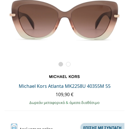
Michael Kors Atlanta MK2258U 40355M 55
109,90 €
Δωρεάν μεταφορικά
&
άμεσα διαθέσιμο
ΕΠΊΣΗΣ ΜΕ ΣΥΝΤΑΓΉ