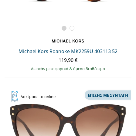
Michael Kors Roanoke MK2259U 403113 52
119,90 €
Δωρεάν μεταφορικά
&
άμεσα διαθέσιμο
ΕΠΊΣΗΣ ΜΕ ΣΥΝΤΑΓΉ
Δοκίμασε
τα online