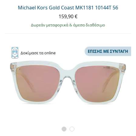
Michael Kors Gold Coast MK1181 10144T 56
159,90 €
Δωρεάν μεταφορικά
&
άμεσα διαθέσιμο
ΕΠΊΣΗΣ ΜΕ ΣΥΝΤΑΓΉ
Δοκίμασε
τα online