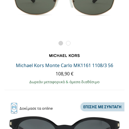
Michael Kors Monte Carlo MK1161 1108/3 56
108,90 €
Δωρεάν μεταφορικά
&
άμεσα διαθέσιμο
ΕΠΊΣΗΣ ΜΕ ΣΥΝΤΑΓΉ
Δοκίμασε
τα online