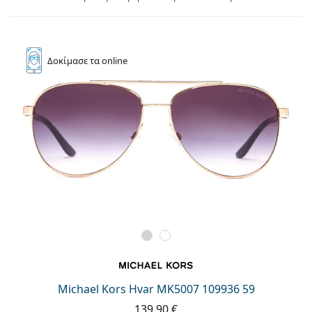
Δοκίμασε
τα online
Michael Kors Hvar MK5007 109936 59
139,90 €