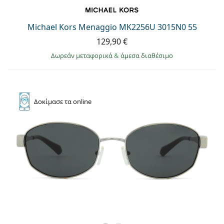
Michael Kors Menaggio MK2256U 3015N0 55
129,90 €
Δωρεάν μεταφορικά
&
άμεσα διαθέσιμο
Δοκίμασε
τα online