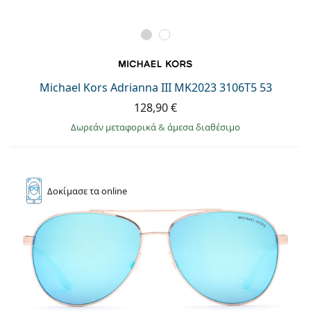
Michael Kors Adrianna III MK2023 3106T5 53
128,90 €
Δωρεάν μεταφορικά
&
άμεσα διαθέσιμο
Δοκίμασε
τα online