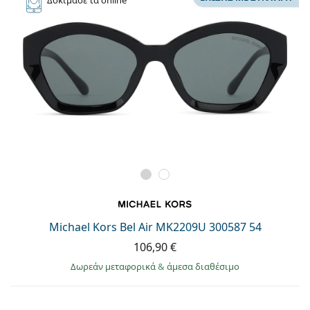
Δοκίμασε
τα online
Michael Kors Bel Air MK2209U 300587 54
106,90 €
Δωρεάν μεταφορικά
&
άμεσα διαθέσιμο