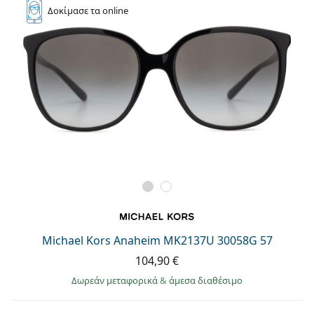
Δοκίμασε
τα online
Michael Kors Anaheim MK2137U 30058G 57
104,90 €
Δωρεάν μεταφορικά
&
άμεσα διαθέσιμο