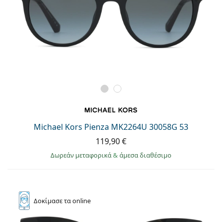
Michael Kors Pienza MK2264U 30058G 53
119,90 €
Δωρεάν μεταφορικά
&
άμεσα διαθέσιμο
Δοκίμασε
τα online