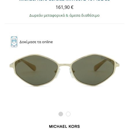
161,90 €
Δωρεάν μεταφορικά
&
άμεσα διαθέσιμο
Δοκίμασε
τα online