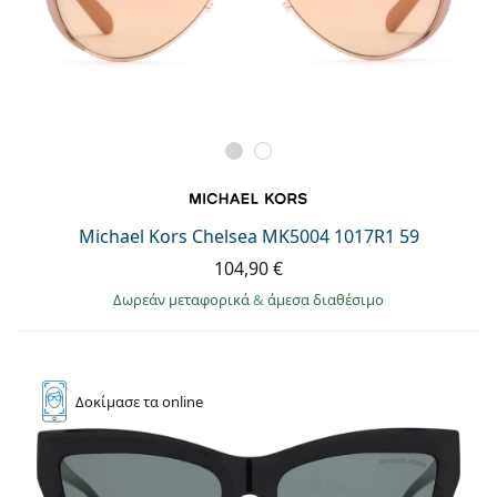
Michael Kors Chelsea MK5004 1017R1 59
104,90 €
Δωρεάν μεταφορικά
&
άμεσα διαθέσιμο
Δοκίμασε
τα online