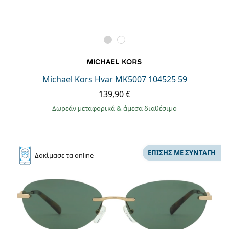
Michael Kors Hvar MK5007 104525 59
139,90 €
Δωρεάν μεταφορικά
&
άμεσα διαθέσιμο
ΕΠΊΣΗΣ ΜΕ ΣΥΝΤΑΓΉ
Δοκίμασε
τα online