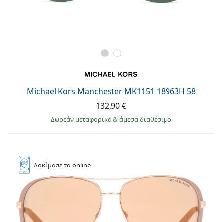
Michael Kors Manchester MK1151 18963H 58
132,90 €
Δωρεάν μεταφορικά
&
άμεσα διαθέσιμο
Δοκίμασε
τα online