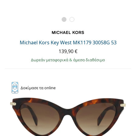
Michael Kors Key West MK1179 30058G 53
139,90 €
Δωρεάν μεταφορικά
&
άμεσα διαθέσιμο
Δοκίμασε
τα online