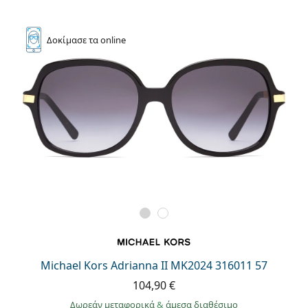
Δοκίμασε
τα online
Michael Kors Adrianna II MK2024 316011 57
104,90 €
Δωρεάν μεταφορικά
&
άμεσα διαθέσιμο