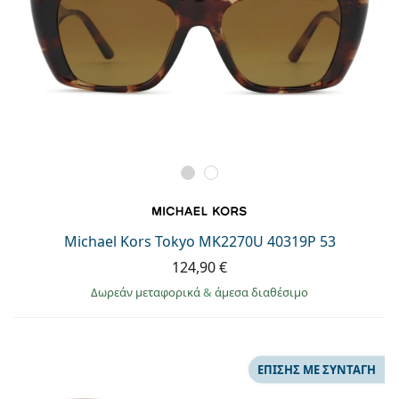
Michael Kors Tokyo MK2270U 40319P 53
124,90 €
Δωρεάν μεταφορικά
&
άμεσα διαθέσιμο
ΕΠΊΣΗΣ ΜΕ ΣΥΝΤΑΓΉ