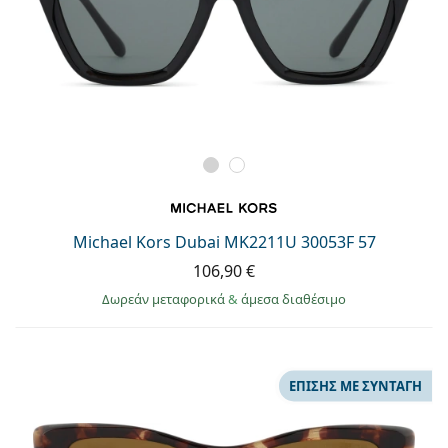
Michael Kors Dubai MK2211U 30053F 57
106,90 €
Δωρεάν μεταφορικά
&
άμεσα διαθέσιμο
ΕΠΊΣΗΣ ΜΕ ΣΥΝΤΑΓΉ