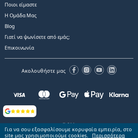
Ποιοι είμαστε
Η Ομάδα Μας
Blog
Γιατί να ψωνίσετε από εμάς;
Επικοινωνία
Facebook
Instagram
YouTube
LinkedIn
Ακολουθήστε μας
Αξιολογήσεις
Για να σου εξασφαλίσουμε κορυφαία εμπειρία, στο
site μας χρησιμοποιούμε cookies.
Περισσότερα