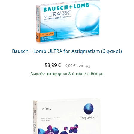
Bausch + Lomb ULTRA for Astigmatism (6 φακοί)
53,99 €
9,00 €
ανά τμχ
Δωρεάν μεταφορικά
&
άμεσα διαθέσιμο