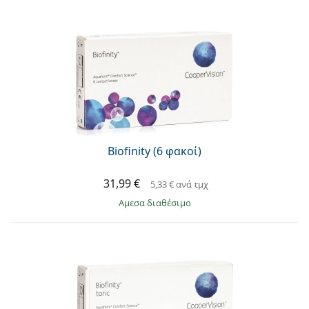
Biofinity (6 φακοί)
31,99 €
5,33 €
ανά τμχ
άμεσα διαθέσιμο