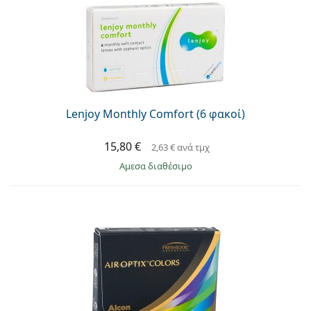
Persol
Prada
Όλες οι μάρκες
Lenjoy Monthly Comfort (6 φακοί)
15,80 €
2,63 €
ανά τμχ
άμεσα διαθέσιμο