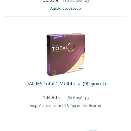
36,69 €
18,35 €
ανά τμχ
άμεσα διαθέσιμο
DAILIES Total 1 Multifocal (90 φακοί)
134,90 €
1,50 €
ανά τμχ
Δωρεάν μεταφορικά
&
άμεσα διαθέσιμο