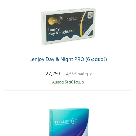
Lenjoy Day & Night PRO (6 φακοί)
27,29 €
4,55 €
ανά τμχ
άμεσα διαθέσιμο