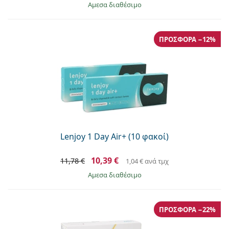
άμεσα διαθέσιμο
ΠΡΟΣΦΟΡΆ −12%
Lenjoy 1 Day Air+ (10 φακοί)
10,39 €
11,78 €
1,04 €
ανά τμχ
άμεσα διαθέσιμο
ΠΡΟΣΦΟΡΆ −22%