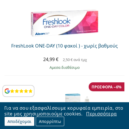
FreshLook ONE-DAY (10 φακοί ) - χωρίς βαθμούς
24,99 €
2,50 €
ανά τμχ
άμεσα διαθέσιμο
ΠΡΟΣΦΟΡΆ −6%
Αξιολογήσεις
Για να σου εξασφαλίσουμε κορυφαία εμπειρία, στο
site μας χρησιμοποιούμε cookies.
Περισσότερα
Αποδέχομαι
Απορρίπτω