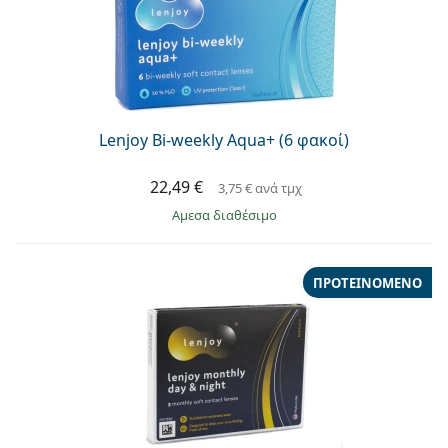
Lenjoy Bi-weekly Aqua+ (6 φακοί)
22,49 €
3,75 €
ανά τμχ
άμεσα διαθέσιμο
ΠΡΟΤΕΙΝΌΜΕΝΟ