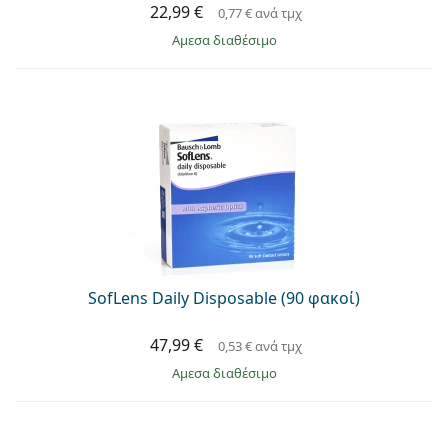
22,99 €
0,77 €
ανά τμχ
άμεσα διαθέσιμο
SofLens Daily Disposable (90 φακοί)
47,99 €
0,53 €
ανά τμχ
άμεσα διαθέσιμο