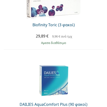
Biofinity Toric (3 φακοί)
29,89 €
9,96 €
ανά τμχ
άμεσα διαθέσιμο
DAILIES AquaComfort Plus (90 φακοί)