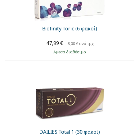
Biofinity Toric (6 φακοί)
47,99 €
8,00 €
ανά τμχ
άμεσα διαθέσιμο
DAILIES Total 1 (30 φακοί)