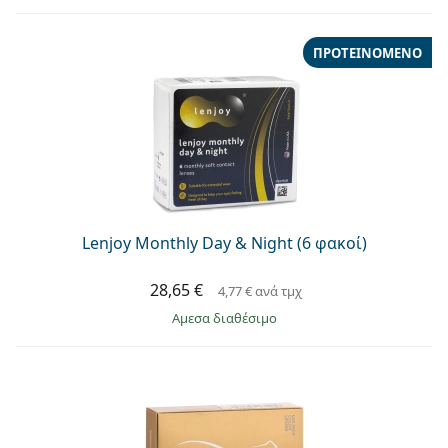
ΠΡΟΤΕΙΝΌΜΕΝΟ
Lenjoy Monthly Day & Night (6 φακοί)
28,65 €
4,77 €
ανά τμχ
άμεσα διαθέσιμο