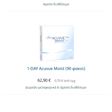
άμεσα διαθέσιμο
1-DAY Acuvue Moist (90 φακοί)
62,90 €
0,70 €
ανά τμχ
Δωρεάν μεταφορικά
&
άμεσα διαθέσιμο