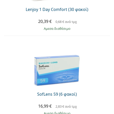
Lenjoy 1 Day Comfort (30 φακοί)
20,39 €
0,68 €
ανά τμχ
άμεσα διαθέσιμο
SofLens 59 (6 φακοί)
16,99 €
2,83 €
ανά τμχ
άμεσα διαθέσιμο