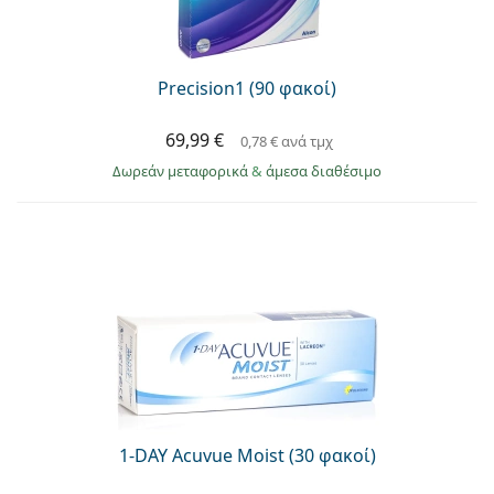
Precision1 (90 φακοί)
69,99 €
0,78 €
ανά τμχ
Δωρεάν μεταφορικά
&
άμεσα διαθέσιμο
1-DAY Acuvue Moist (30 φακοί)