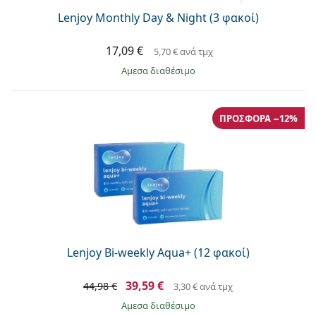
Lenjoy Monthly Day & Night (3 φακοί)
17,09 €
5,70 €
ανά τμχ
άμεσα διαθέσιμο
ΠΡΟΣΦΟΡΆ −12%
Lenjoy Bi-weekly Aqua+ (12 φακοί)
39,59 €
44,98 €
3,30 €
ανά τμχ
άμεσα διαθέσιμο