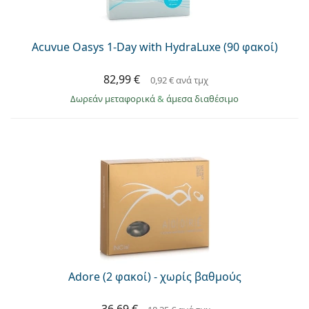
Acuvue Oasys 1-Day with HydraLuxe (90 φακοί)
82,99 €
0,92 €
ανά τμχ
Δωρεάν μεταφορικά
&
άμεσα διαθέσιμο
Adore (2 φακοί) - χωρίς βαθμούς