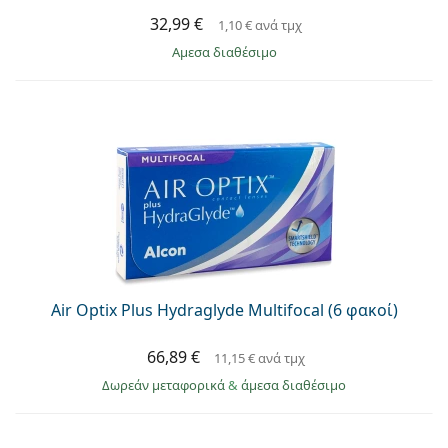
32,99 €
1,10 €
ανά τμχ
άμεσα διαθέσιμο
Air Optix Plus Hydraglyde Multifocal (6 φακοί)
66,89 €
11,15 €
ανά τμχ
Δωρεάν μεταφορικά
&
άμεσα διαθέσιμο