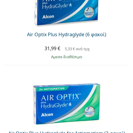
Air Optix Plus Hydraglyde (6 φακοί)
31,99 €
5,33 €
ανά τμχ
άμεσα διαθέσιμο