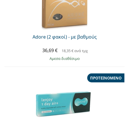
Adore (2 φακοί) - με βαθμούς
36,69 €
18,35 €
ανά τμχ
άμεσα διαθέσιμο
ΠΡΟΤΕΙΝΌΜΕΝΟ