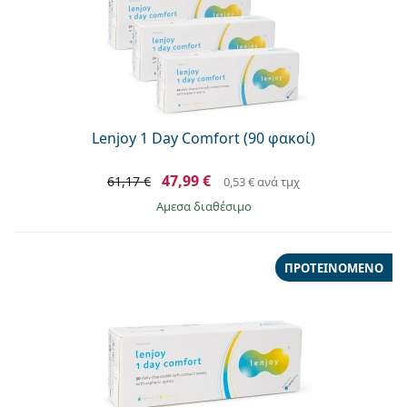
Lenjoy 1 Day Comfort (90 φακοί)
47,99 €
61,17 €
0,53 €
ανά τμχ
άμεσα διαθέσιμο
ΠΡΟΤΕΙΝΌΜΕΝΟ