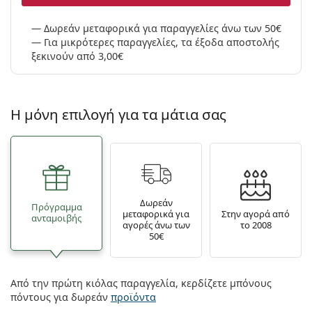
Δωρεάν μεταφορικά για παραγγελίες άνω των 50€
Για μικρότερες παραγγελίες, τα έξοδα αποστολής
ξεκινούν από 3,00€
Η μόνη επιλογή για τα μάτια σας
Δωρεάν
Πρόγραμμα
μεταφορικά για
Στην αγορά από
ανταμοιβής
αγορές άνω των
το 2008
50€
Από την πρώτη κιόλας παραγγελία, κερδίζετε μπόνους
πόντους για δωρεάν
προϊόντα