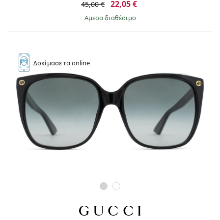
22,05 €
45,00 €
άμεσα διαθέσιμο
Δοκίμασε
τα online