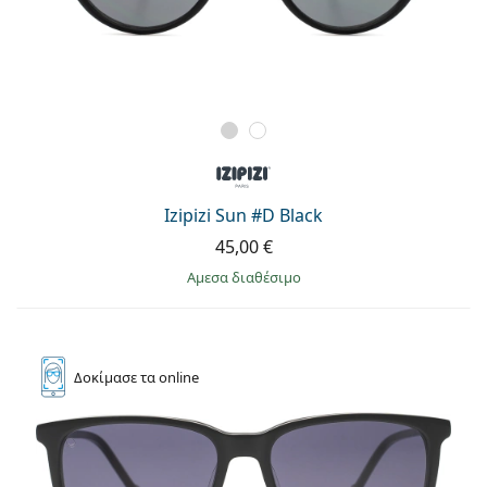
Izipizi Sun #D Black
45,00 €
άμεσα διαθέσιμο
Δοκίμασε
τα online