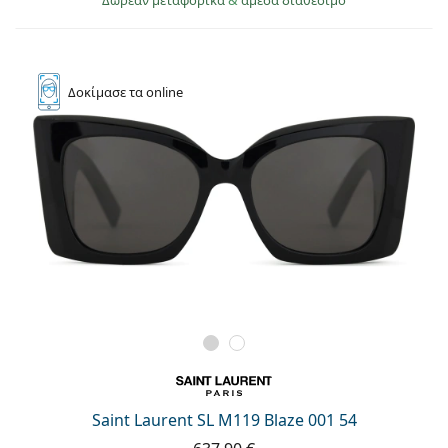
Δοκίμασε
τα online
Saint Laurent SL M119 Blaze 001 54