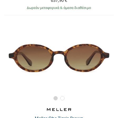
637,90 €
Δωρεάν μεταφορικά
&
άμεσα διαθέσιμο