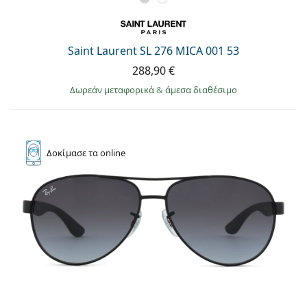
Saint Laurent SL 276 MICA 001 53
288,90 €
Δωρεάν μεταφορικά
&
άμεσα διαθέσιμο
Δοκίμασε
τα online