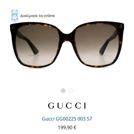
Δοκίμασε
τα online
Gucci GG0022S 003 57
199,90 €