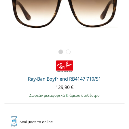
Ray-Ban Boyfriend RB4147 710/51
129,90 €
Δωρεάν μεταφορικά
&
άμεσα διαθέσιμο
Δοκίμασε
τα online