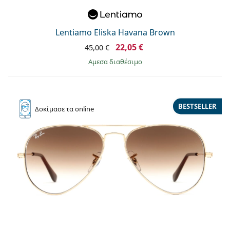
Lentiamo Eliska Havana Brown
22,05 €
45,00 €
άμεσα διαθέσιμο
BESTSELLER
Δοκίμασε
τα online