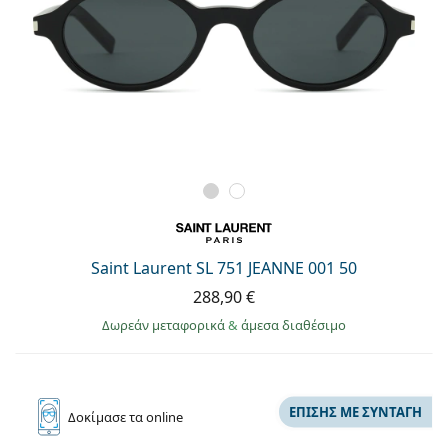
Saint Laurent SL 751 JEANNE 001 50
288,90 €
Δωρεάν μεταφορικά
&
άμεσα διαθέσιμο
ΕΠΊΣΗΣ ΜΕ ΣΥΝΤΑΓΉ
Δοκίμασε
τα online