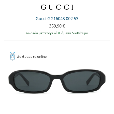
Gucci GG1604S 002 53
359,90 €
Δωρεάν μεταφορικά
&
άμεσα διαθέσιμο
Δοκίμασε
τα online