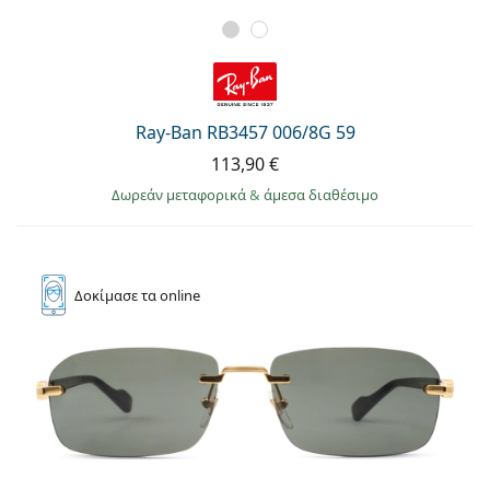
Ray-Ban RB3457 006/8G 59
113,90 €
Δωρεάν μεταφορικά
&
άμεσα διαθέσιμο
Δοκίμασε
τα online