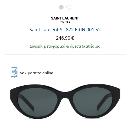
Saint Laurent SL 872 ERIN 001 52
246,90 €
Δωρεάν μεταφορικά
&
άμεσα διαθέσιμο
Δοκίμασε
τα online