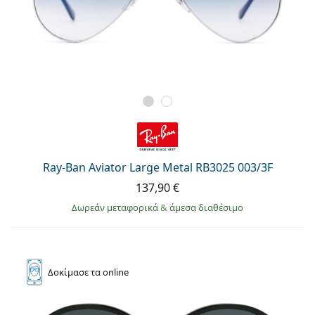
Ray-Ban Aviator Large Metal RB3025 003/3F
137,90 €
Δωρεάν μεταφορικά
&
άμεσα διαθέσιμο
Δοκίμασε
τα online