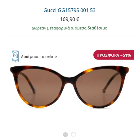
Gucci GG1579S 001 53
169,90 €
Δωρεάν μεταφορικά
&
άμεσα διαθέσιμο
ΠΡΟΣΦΟΡΆ −51%
Δοκίμασε
τα online