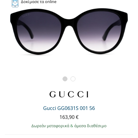
Δοκίμασε
τα online
Gucci GG0631S 001 56
163,90 €
Δωρεάν μεταφορικά
&
άμεσα διαθέσιμο