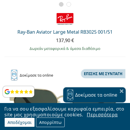
Ray-Ban Aviator Large Metal RB3025 001/51
137,90 €
Δωρεάν μεταφορικά
&
άμεσα διαθέσιμο
ΕΠΊΣΗΣ ΜΕ ΣΥΝΤΑΓΉ
Δοκίμασε
τα online
Αξιολογήσεις
Δοκίμασε
τα online
Για να σου εξασφαλίσουμε κορυφαία εμπειρία, στο
site μας χρησιμοποιούμε cookies.
Περισσότερα
Αποδέχομαι
Απορρίπτω