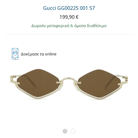
Gucci GG0022S 001 57
199,90 €
Δωρεάν μεταφορικά
&
άμεσα διαθέσιμο
Δοκίμασε
τα online