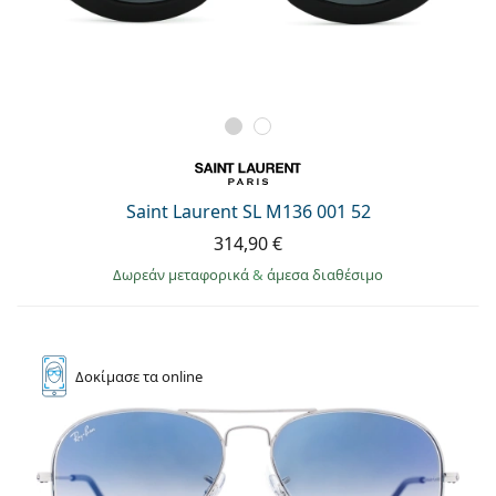
Saint Laurent SL M136 001 52
314,90 €
Δωρεάν μεταφορικά
&
άμεσα διαθέσιμο
Δοκίμασε
τα online