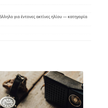
βρείτε περισσότερα μοντέλα από δημοφιλείς
άλληλο για έντονες ακτίνες ηλίου — κατηγορία