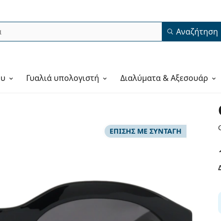
Αναζήτηση
ου
Γυαλιά υπολογιστή
Διαλύματα & Αξεσουάρ
ΕΠΊΣΗΣ ΜΕ ΣΥΝΤΑΓΉ