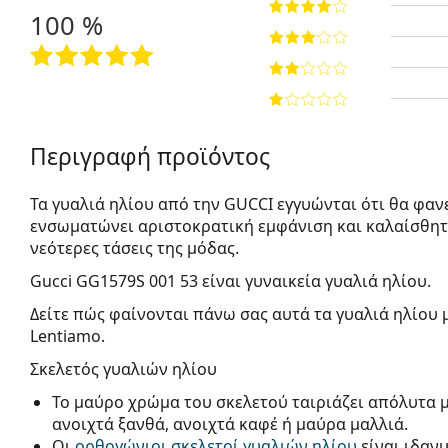
100 %
Περιγραφή προϊόντος
Τα γυαλιά ηλίου από την GUCCI εγγυώνται ότι θα φαν
ενσωματώνει αριστοκρατική εμφάνιση και καλαίσθητ
νεότερες τάσεις της μόδας.
Gucci GG1579S 001 53
είναι γυναικεία γυαλιά ηλίου.
Δείτε πώς φαίνονται πάνω σας αυτά τα γυαλιά ηλίου 
Lentiamo.
Σκελετός γυαλιών ηλίου
Το μαύρο χρώμα του σκελετού ταιριάζει απόλυτα 
ανοιχτά ξανθά, ανοιχτά καφέ ή μαύρα μαλλιά.
Οι
ορθογώνιοι σκελετοί γυαλιών ηλίου
είναι ιδαν