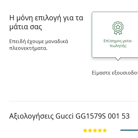
Η μόνη επιλογή για τα
μάτια σας
Επειδή έχουμε μοναδικά
Επίσημος μετα­
πωλητής
πλεονεκτήματα.
Είμαστε εξουσιοδο
Αξιολογήσεις Gucci
GG1579S 001 53