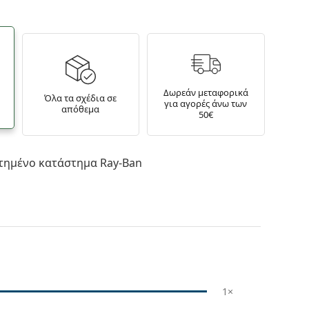
Δωρεάν μεταφορικά
Όλα τα σχέδια σε
για αγορές άνω των
απόθεμα
50€
τημένο κατάστημα Ray-Ban
1×