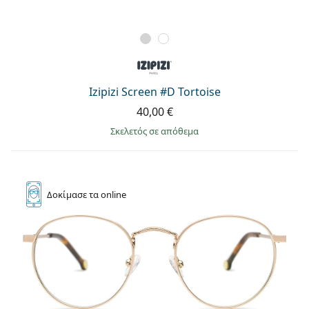
Izipizi Screen #D Tortoise
40,00 €
σκελετός σε απόθεμα
Δοκίμασε
τα online