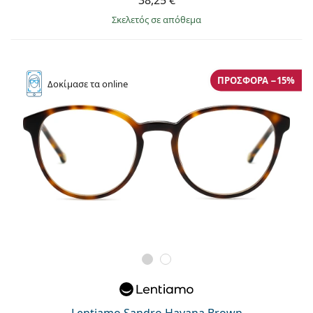
σκελετός σε απόθεμα
ΠΡΟΣΦΟΡΆ −15%
Δοκίμασε
τα online