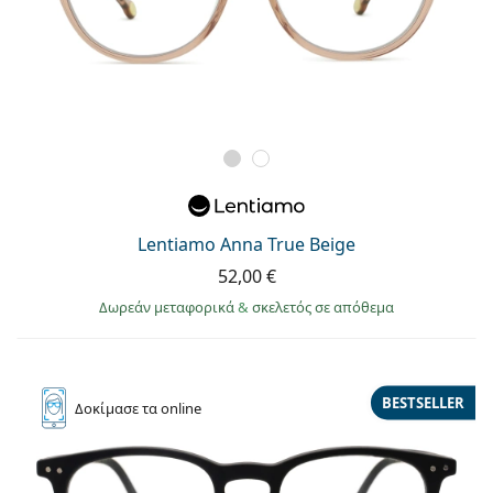
Lentiamo Anna True Beige
52,00 €
Δωρεάν μεταφορικά
&
σκελετός σε απόθεμα
BESTSELLER
Δοκίμασε
τα online