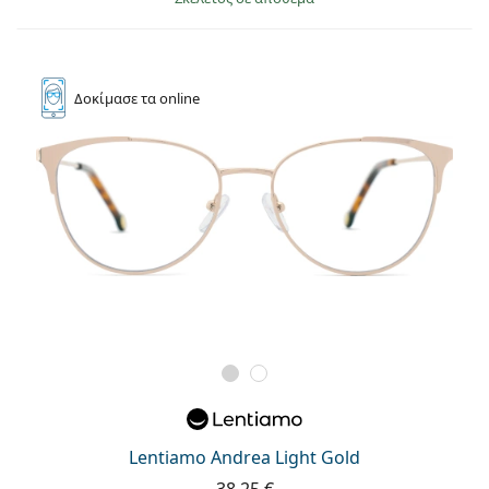
Δοκίμασε
τα online
Lentiamo Andrea Light Gold
38,25 €