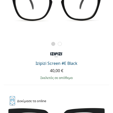
Izipizi Screen #E Black
40,00 €
σκελετός σε απόθεμα
Δοκίμασε
τα online