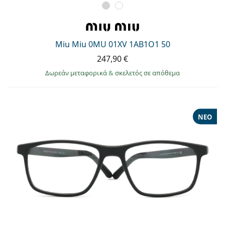
Miu Miu 0MU 01XV 1AB1O1 50
247,90 €
Δωρεάν μεταφορικά
&
σκελετός σε απόθεμα
ΝΈΟ