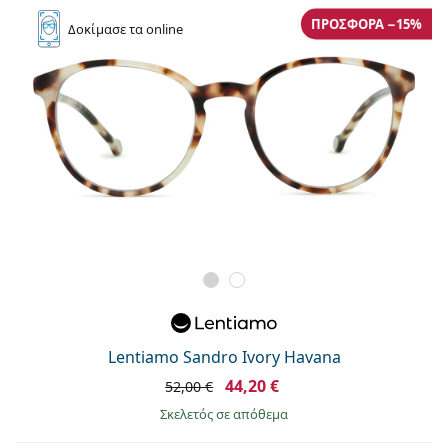
ΠΡΟΣΦΟΡΆ −15%
Δοκίμασε
τα online
Lentiamo Sandro Ivory Havana
44,20 €
52,00 €
σκελετός σε απόθεμα