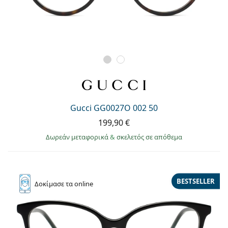
Gucci GG0027O 002 50
199,90 €
Δωρεάν μεταφορικά
&
σκελετός σε απόθεμα
BESTSELLER
Δοκίμασε
τα online