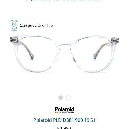
Δοκίμασε
τα online
Polaroid PLD D381 900 19 51
54,99 €