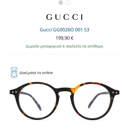
Gucci GG0026O 001 53
199,90 €
Δωρεάν μεταφορικά
&
σκελετός σε απόθεμα
Δοκίμασε
τα online