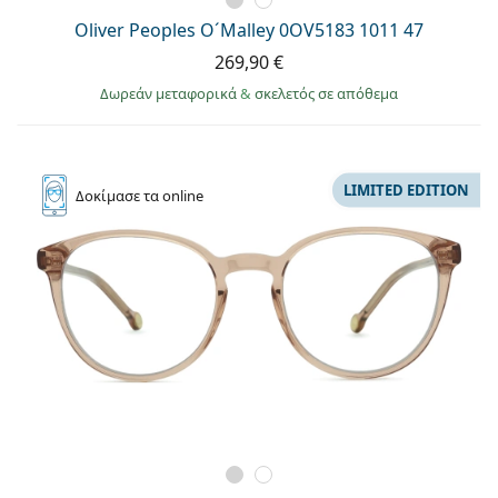
Oliver Peoples O´Malley 0OV5183 1011 47
269,90 €
Δωρεάν μεταφορικά
&
σκελετός σε απόθεμα
LIMITED EDITION
Δοκίμασε
τα online