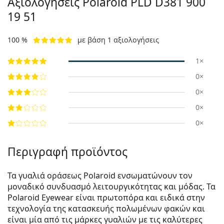
Αξιολογήσεις Polaroid
PLD D381 900
19 51
100 %
με βάση 1 αξιολογήσεις
1×
0×
0×
0×
0×
Περιγραφή προϊόντος
Τα γυαλιά οράσεως Polaroid ενσωματώνουν τον
μοναδικό συνδυασμό λειτουργικότητας και μόδας. Τα
Polaroid Eyewear είναι πρωτοπόρα και ειδικά στην
τεχνολογία της κατασκευής πολωμένων φακών και
είναι μία από τις μάρκες γυαλιών με τις καλύτερες