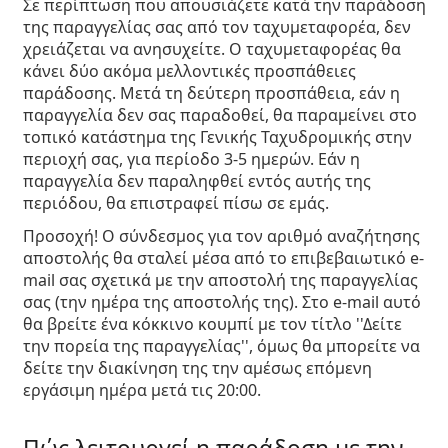
Σε περίπτωση που απουσιάζετε κατά την παράδοση
της παραγγελίας σας από τον ταχυμεταφορέα, δεν
χρειάζεται να ανησυχείτε. Ο ταχυμεταφορέας θα
κάνει δύο ακόμα μελλοντικές προσπάθειες
παράδοσης. Μετά τη δεύτερη προσπάθεια, εάν η
παραγγελία δεν σας παραδοθεί, θα παραμείνει στο
τοπικό κατάστημα της Γενικής Ταχυδρομικής στην
περιοχή σας, για περίοδο 3-5 ημερών. Εάν η
παραγγελία δεν παραληφθεί εντός αυτής της
περιόδου, θα επιστραφεί πίσω σε εμάς.
Προσοχή!
Ο σύνδεσμος για τον αριθμό αναζήτησης
αποστολής θα σταλεί μέσα από το επιβεβαιωτικό e-
mail σας σχετικά με την αποστολή της παραγγελίας
σας (την ημέρα της αποστολής της). Στο e-mail αυτό
θα βρείτε ένα κόκκινο κουμπί με τον τίτλο ''Δείτε
την πορεία της παραγγελίας'', όμως θα μπορείτε να
δείτε την διακίνηση της την αμέσως επόμενη
εργάσιμη ημέρα μετά τις 20:00.