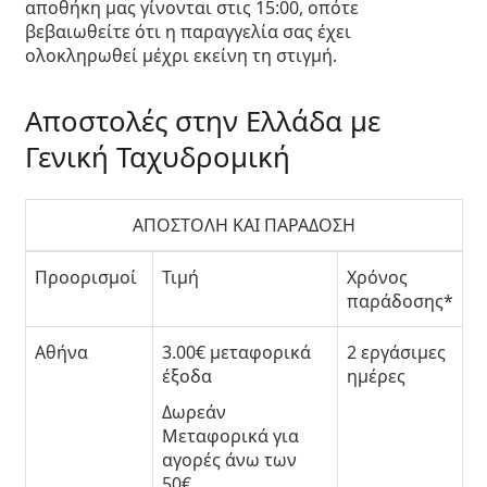
αποθήκη μας γίνονται στις 15:00, οπότε
βεβαιωθείτε ότι η παραγγελία σας έχει
ολοκληρωθεί μέχρι εκείνη τη στιγμή.
Αποστολές στην Ελλάδα με
Γενική Ταχυδρομική
ΑΠΟΣΤΟΛΗ ΚΑΙ ΠΑΡΑΔΟΣΗ
Προορισμοί
Τιμή
Χρόνος
παράδοσης*
Αθήνα
3.00€
μεταφορικά
2 εργάσιμες
έξοδα
ημέρες
Δωρεάν
Μεταφορικά
για
αγορές άνω των
50€