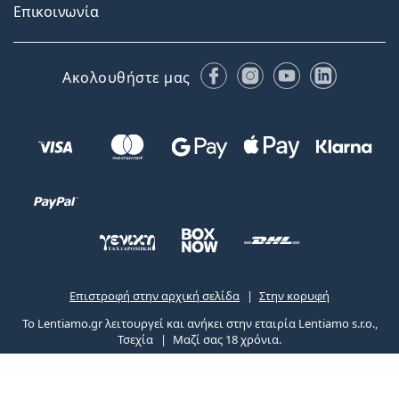
Επικοινωνία
Facebook
Instagram
YouTube
LinkedIn
Ακολουθήστε μας
Επιστροφή στην αρχική σελίδα
Στην κορυφή
Το Lentiamo.gr λειτουργεί και ανήκει στην εταιρία Lentiamo s.r.o.,
Τσεχία
Μαζί σας 18 χρόνια.