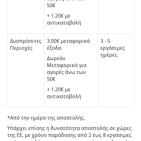
50€
+ 1.20€ με
αντικαταβολή
Δυσπρόσιτες
3.00€
μεταφορικά
3 - 5
Περιοχές
έξοδα
εργάσιμες
ημέρες
Δωρεάν
Μεταφορικά
για
αγορές άνω των
50€
+ 1.20€ με
αντικαταβολή
*Από την ημέρα της αποστολής.
Υπάρχει επίσης η δυνατότητα αποστολής σε
χώρες
της ΕΕ
, με χρόνο παράδοσης από 2 έως 8 εργάσιμες