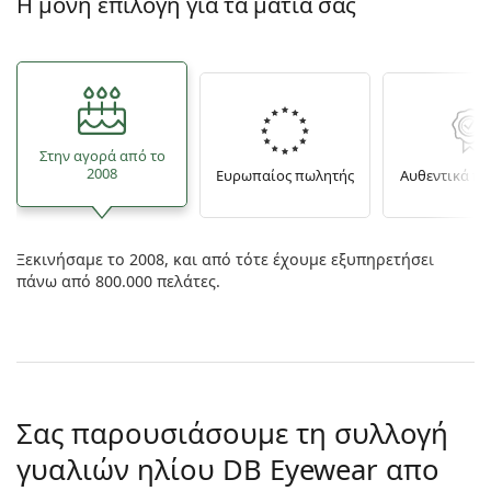
Η μόνη επιλογή για τα μάτια σας
Στην αγορά από το
2008
Ευρωπαίος πωλητής
Αυθεντικά π
Ξεκινήσαμε το 2008, και από τότε έχουμε εξυπηρετήσει
πάνω από 800.000 πελάτες.
Σας παρουσιάσουμε τη συλλογή
γυαλιών ηλίου DB Eyewear απο