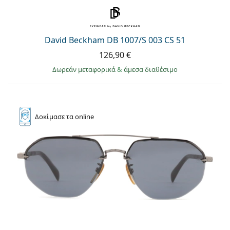
David Beckham DB 1007/S 003 CS 51
126,90 €
Δωρεάν μεταφορικά
&
άμεσα διαθέσιμο
Δοκίμασε
τα online