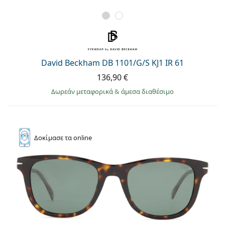
David Beckham DB 1101/G/S KJ1 IR 61
136,90 €
Δωρεάν μεταφορικά
&
άμεσα διαθέσιμο
Δοκίμασε
τα online