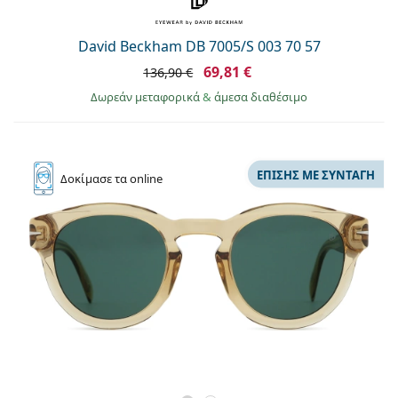
David Beckham DB 7005/S 003 70 57
69,81 €
136,90 €
Δωρεάν μεταφορικά
&
άμεσα διαθέσιμο
ΕΠΊΣΗΣ ΜΕ ΣΥΝΤΑΓΉ
Δοκίμασε
τα online