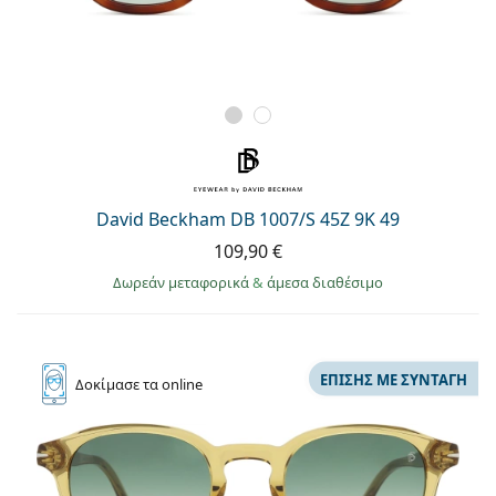
David Beckham DB 1007/S 45Z 9K 49
109,90 €
Δωρεάν μεταφορικά
&
άμεσα διαθέσιμο
ΕΠΊΣΗΣ ΜΕ ΣΥΝΤΑΓΉ
Δοκίμασε
τα online