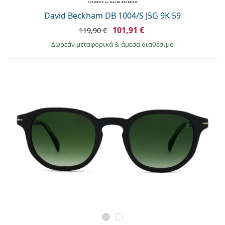
David Beckham DB 1004/S J5G 9K 59
101,91 €
119,90 €
Δωρεάν μεταφορικά
&
άμεσα διαθέσιμο