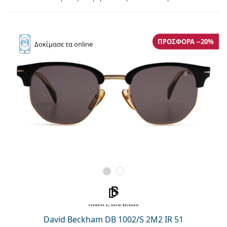
ΠΡΟΣΦΟΡΆ −20%
Δοκίμασε
τα online
David Beckham DB 1002/S 2M2 IR 51