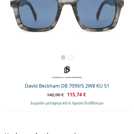
David Beckham DB 7099/S 2W8 KU 51
115,74 €
142,90 €
Δωρεάν μεταφορικά
&
άμεσα διαθέσιμο