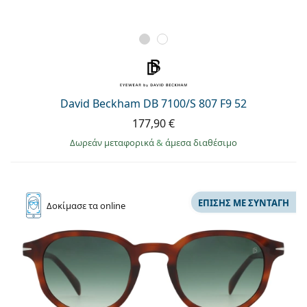
David Beckham DB 7100/S 807 F9 52
177,90 €
Δωρεάν μεταφορικά
&
άμεσα διαθέσιμο
ΕΠΊΣΗΣ ΜΕ ΣΥΝΤΑΓΉ
Δοκίμασε
τα online