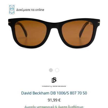
Δοκίμασε
τα online
David Beckham DB 1006/S 807 70 50
91,99 €
Δωρεάν μεταφορικά
&
άμεσα διαθέσιμο