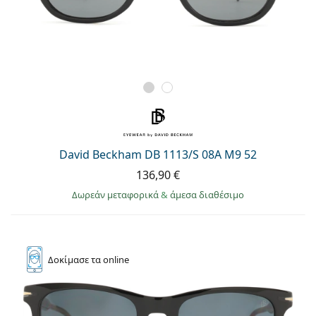
David Beckham DB 1113/S 08A M9 52
136,90 €
Δωρεάν μεταφορικά
&
άμεσα διαθέσιμο
Δοκίμασε
τα online