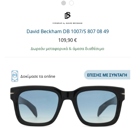
David Beckham DB 1007/S 807 08 49
109,90 €
Δωρεάν μεταφορικά
&
άμεσα διαθέσιμο
ΕΠΊΣΗΣ ΜΕ ΣΥΝΤΑΓΉ
Δοκίμασε
τα online