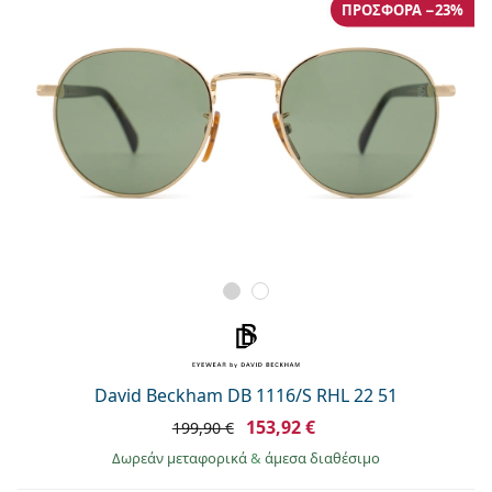
ΠΡΟΣΦΟΡΆ −23%
David Beckham DB 1116/S RHL 22 51
153,92 €
199,90 €
Δωρεάν μεταφορικά
&
άμεσα διαθέσιμο