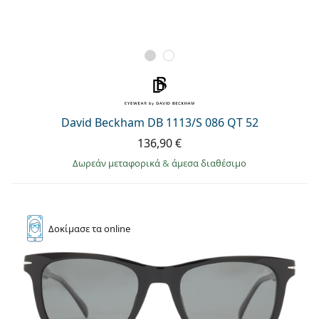
David Beckham DB 1113/S 086 QT 52
136,90 €
Δωρεάν μεταφορικά
&
άμεσα διαθέσιμο
Δοκίμασε
τα online