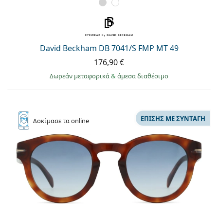
David Beckham DB 7041/S FMP MT 49
176,90 €
Δωρεάν μεταφορικά
&
άμεσα διαθέσιμο
ΕΠΊΣΗΣ ΜΕ ΣΥΝΤΑΓΉ
Δοκίμασε
τα online