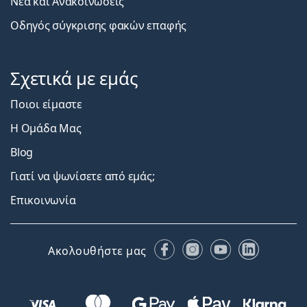
Νέα και Ανακοινώσεις
Οδηγός σύγκρισης φακών επαφής
Σχετικά με εμάς
Ποιοι είμαστε
Η Ομάδα Μας
Blog
Γιατί να ψωνίσετε από εμάς;
Επικοινωνία
Facebook
Instagram
YouTube
LinkedIn
Ακολουθήστε μας