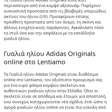
Τα Γυαλιά ηλίου Adidas Originals είναι κάτι
περισσότερο από ένα κομψό αξεσουάρ. Παρέχουν
ουσιαστική προστασία από τις βλαβερές υπεριώδεις
ακτίνες του ήλιου (UV). Προσφέρουν επίσης
πρόσθετη προστασία από τον άνεμο, τη σκόνη και
άλλους ενοχλητικούς παράγοντες. Αγκαλιάστε τόσο
το στυλ όσο και την ασφάλεια με τα κατάλληλα
γυαλιά ηλίου.
Γυαλιά ηλίου Adidas Originals
online στο Lentiamo
Τα Γυαλιά ηλίου Adidas Originals είναι διαθέσιμα
online στο Lentiamo, τον αξιόπιστο προορισμό σας
για ένα ευρύ φάσμα κομψών σκελετών και
αυθεντικών γυαλιών ηλίου στην Ελλάδα. Όλοι οι
σκελετοί είναι σε απόθεμα και έτοιμοι για αποστολή,
ενώ συνεχώς καταχωρούνται νέα σχέδια, έτσι ώστε η
αγορά γυαλιών ηλίου online να είναι πιο εύκολη από