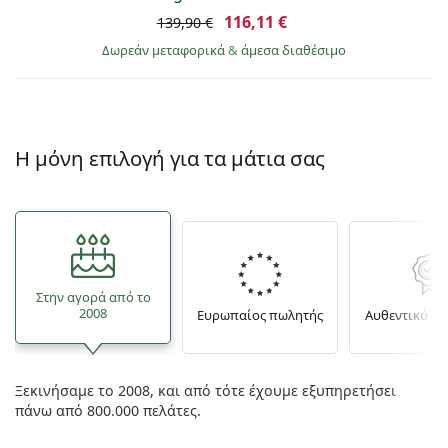
116,11 €
139,90 €
Δωρεάν μεταφορικά
&
άμεσα διαθέσιμο
Η μόνη επιλογή για τα μάτια σας
Στην αγορά από το
2008
Ευρωπαίος πωλητής
Αυθεντικά π
Ξεκινήσαμε το 2008, και από τότε έχουμε εξυπηρετήσει
πάνω από 800.000 πελάτες.