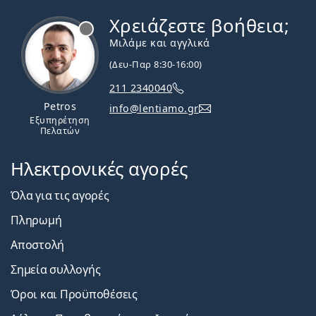
Χρειάζεστε βοήθεια;
Εκτός σύνδεσης
Μιλάμε και αγγλικά
(Δευ-Παρ 8:30-16:00)
211 2340040
Petros
info@lentiamo.gr
Εξυπηρέτηση
Πελατών
Ηλεκτρονικές αγορές
Όλα για τις αγορές
Πληρωμή
Αποστολή
Σημεία συλλογής
Όροι και Προϋποθέσεις