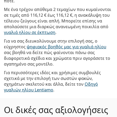
ποτέ.
Με ένα τρέχον απόθεμα 2 τεμαχίων που κυμαίνονται
σε τιμές από
116,12 €
έως
116,12 €
, η ανακάλυψη του
τέλειου ζεύγους είναι απλή. Μπορείτε επίσης να
απολαύσετε μια διαρκώς ανανεωμένη ποικιλία από
γυαλιά ηλίου σε έκπτωση
.
Για να σας διευκολύνουμε στην επιλογή σας, ο
εύχρηστος
ψηφιακός βοηθός μας για γυαλιά ηλίου
σας βοηθά να δείτε πώς φαίνονται πάνω σας
διαφορετικά σχέδια και χρώματα πριν αγοράσετε το
αγαπημένο σας μοντέλο.
Για περισσότερες ιδέες και χρήσιμες συμβουλές
σχετικά με την επιλογή των σωστών φακών,
σχημάτων σκελετού και άλλα, δείτε τον
Οδηγό
γυαλιών ηλίου Lentiamo
.
Οι δικές σας αξιολογήσεις