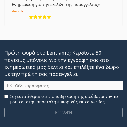
Ενημέρωση για την εξέλιξη της παραγγελίας
5 αξιολογήσεις από 5
Πρώτη φορά στο Lentiamo; Κερδίστε 50
πόντους μπόνους για την εγγραφή σας στο
ενημερωτικό μας δελτίο και επιλέξτε ένα δώρο
με την πρώτη σας παραγγελία.
Email
Συγκατατίθεμαι στην
αποθήκευση της διεύθυνσης e-mail
μου και στην αποστολή εμπορικής επικοινωνίας
ΕΓΓΡΑΦΗ