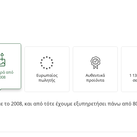
ορά από
Ευρωπαίος
Αυθεντικά
1 13
008
πωλητής
προϊόντα
σ
ε το 2008, και από τότε έχουμε εξυπηρετήσει πάνω από 80