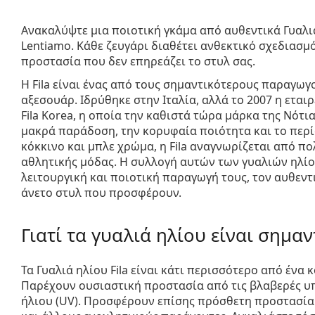
Ανακαλύψτε μια ποιοτική γκάμα από αυθεντικά
Γυαλι
Lentiamo. Κάθε ζευγάρι διαθέτει ανθεκτικό σχεδιασμ
προστασία που δεν επηρεάζει το στυλ σας.
Η Fila είναι ένας από τους σημαντικότερους παραγωγ
αξεσουάρ. Ιδρύθηκε στην Ιταλία, αλλά το 2007 η εται
Fila Korea, η οποία την καθιστά τώρα μάρκα της Νότι
μακρά παράδοση, την κορυφαία ποιότητα και το περ
κόκκινο και μπλε χρώμα, η Fila αναγνωρίζεται από π
αθλητικής μόδας. Η συλλογή αυτών των γυαλιών ηλίου
λειτουργική και ποιοτική παραγωγή τους, τον αυθεντ
άνετο στυλ που προσφέρουν.
Γιατί τα γυαλιά ηλίου είναι σημαν
Τα Γυαλιά ηλίου Fila είναι κάτι περισσότερο από ένα
Παρέχουν ουσιαστική προστασία από τις βλαβερές υπ
ήλιου (UV). Προσφέρουν επίσης πρόσθετη προστασία 