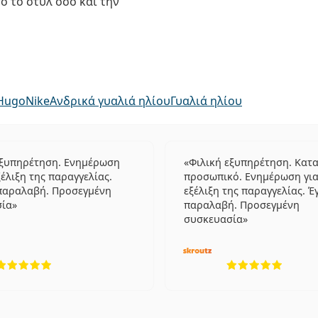
ο το στυλ όσο και την
Hugo
Nike
Ανδρικά γυαλιά ηλίου
Γυαλιά ηλίου
εξυπηρέτηση. Ενημέρωση
Φιλική εξυπηρέτηση. Κατ
ξέλιξη της παραγγελίας.
προσωπικό. Ενημέρωση για
παραλαβή. Προσεγμένη
εξέλιξη της παραγγελίας. Έ
σία
παραλαβή. Προσεγμένη
συσκευασία
5 αξιολογήσεις από 5
5 αξιο