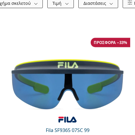
χήμα σκελετού
Τιμή
Διαστάσεις
ΠΡΟΣΦΟΡΆ −33%
Fila SF9365 07SC 99