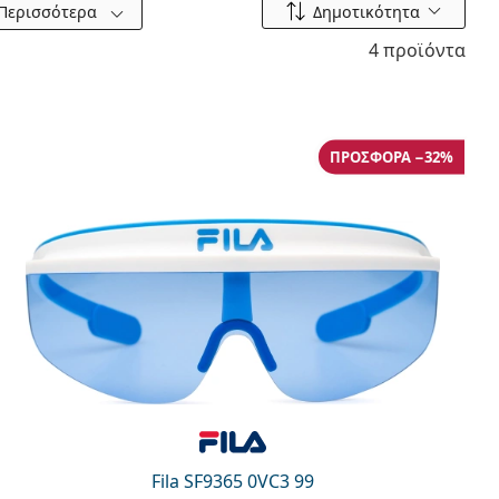
Ταξινόμηση ανά
Περισσότερα
Δημοτικότητα
4 προϊόντα
ΠΡΟΣΦΟΡΆ −32%
Fila SF9365 0VC3 99