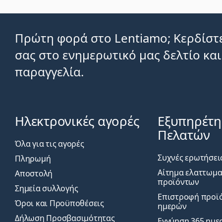
Πρώτη φορά στο Lentiamo; Κερδίστε
σας στο ενημερωτικό μας δελτίο και
παραγγελία.
Ηλεκτρονικές αγορές
Εξυπηρέτ
Πελατών
Όλα για τις αγορές
Συχνές ερωτήσει
Πληρωμή
Αίτημα ελαττωμ
Αποστολή
προϊόντων
Σημεία συλλογής
Επιστροφή προϊό
Όροι και Προϋποθέσεις
ημερών
Δήλωση Προσβασιμότητας
Εγγύηση 365 ημε