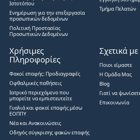
Ιστοτόπου
Τμήμα Πελατών
Ενημέρωση για την επεξεργασία
προσωπικών δεδομένων
Πολιτική Προστασίας
Προσωπικών Δεδομένων
Χρήσιμες
Σχετικά με
Πληροφορίες
Ποιοι είμαστε
Φακοί επαφής: Προδιαγραφές
Η Ομάδα Μας
Οφθαλμικές παθήσεις
Blog
Ιατρικό περιεχόμενο που
Γιατί να ψωνίσετ
μπορείτε να εμπιστευτείτε
Επικοινωνία
Γυαλιά και φακοί επαφής μέσω
ΕΟΠΠΥ
Νέα και Ανακοινώσεις
Οδηγός σύγκρισης φακών επαφής