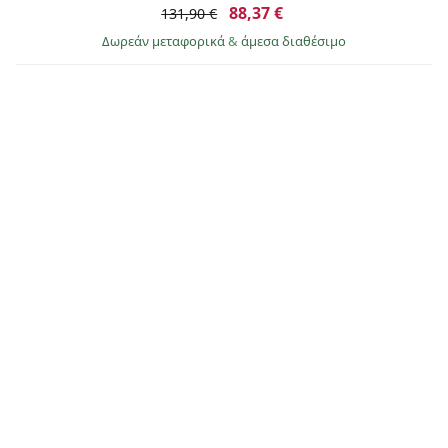
88,37 €
131,90 €
Δωρεάν μεταφορικά
&
άμεσα διαθέσιμο