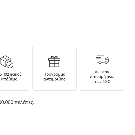
Δωρεάν
5 402 φακοί
Πρόγραμμα
διανομή άνω
ε απόθεμα
ανταμοιβής
των 50 €
0.000 πελάτες.