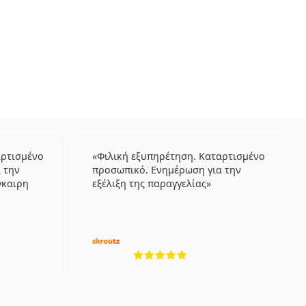
αρτισμένο
Φιλική εξυπηρέτηση. Καταρτισμένο
 την
προσωπικό. Ενημέρωση για την
γκαιρη
εξέλιξη της παραγγελίας
λογήσεις από 5
5 αξιολογήσεις από 5