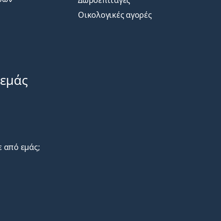
Δωροεπιταγές
Οικολογικές αγορές
 εμάς
ε από εμάς;