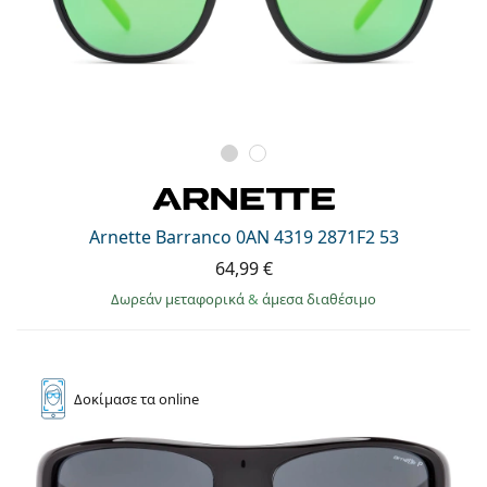
Arnette Barranco 0AN 4319 2871F2 53
64,99 €
Δωρεάν μεταφορικά
&
άμεσα διαθέσιμο
Δοκίμασε
τα online