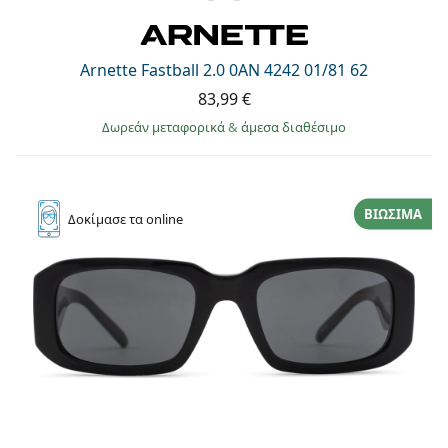
Arnette Fastball 2.0 0AN 4242 01/81 62
83,99 €
Δωρεάν μεταφορικά
&
άμεσα διαθέσιμο
ΒΙΏΣΙΜΑ
Δοκίμασε
τα online