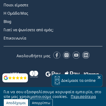
Ποιοι είμαστε
Η Ομάδα Μας
Blog
Γιατί να ψωνίσετε από εμάς;
Επικοινωνία
Facebook
Instagram
YouTube
LinkedIn
Ακολουθήστε μας
Αξιολογήσεις
Δοκίμασε
τα online
Για να σου εξασφαλίσουμε κορυφαία εμπειρία, στο
site μας χρησιμοποιούμε cookies.
Περισσότερα
Αποδέχομαι
Απορρίπτω