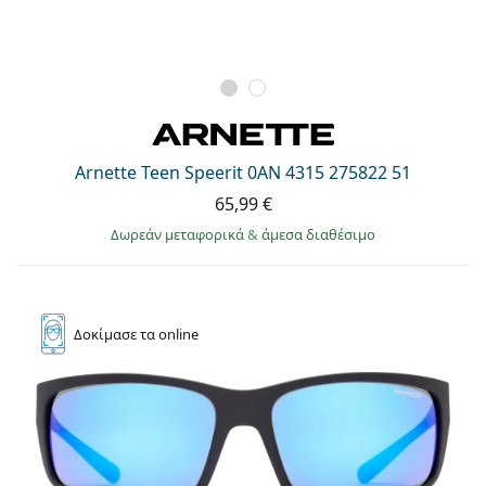
Arnette Teen Speerit 0AN 4315 275822 51
65,99 €
Δωρεάν μεταφορικά
&
άμεσα διαθέσιμο
Δοκίμασε
τα online