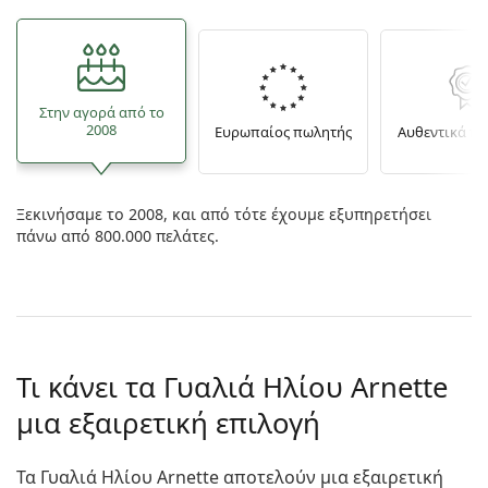
Στην αγορά από το
2008
Ευρωπαίος πωλητής
Αυθεντικά π
Ξεκινήσαμε το 2008, και από τότε έχουμε εξυπηρετήσει
πάνω από 800.000 πελάτες.
Τι κάνει τα Γυαλιά Ηλίου Arnette
μια εξαιρετική επιλογή
Τα Γυαλιά Ηλίου Arnette αποτελούν μια εξαιρετική