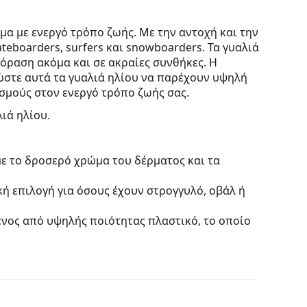
μα με ενεργό τρόπο ζωής. Με την αντοχή και την
teboarders, surfers και snowboarders. Τα γυαλιά
όραση ακόμα και σε ακραίες συνθήκες. Η
ώστε αυτά τα γυαλιά ηλίου να παρέχουν υψηλή
ισμούς στον ενεργό τρόπο ζωής σας.
λιά ηλίου.
με το δροσερό χρώμα του δέρματος και τα
κή επιλογή για όσους έχουν στρογγυλό, οβάλ ή
ένος από υψηλής ποιότητας πλαστικό, το οποίο
 χωρίς να επηρεάζουν την αντίθεση ή να