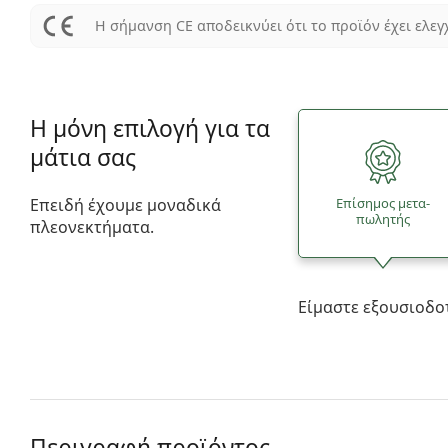
Η σήμανση CE αποδεικνύει ότι το προϊόν έχει ελεγ
Η μόνη επιλογή για τα
μάτια σας
Επειδή έχουμε μοναδικά
Επίσημος μετα­
πωλητής
πλεονεκτήματα.
Είμαστε εξουσιοδο
Περιγραφή προϊόντος