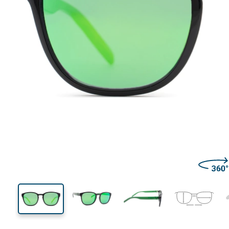
136 mm
Μήκος σκελετού
Μήκος
φακού
45 mm
53 mm
Ύψος φακού
Μήκος φακού