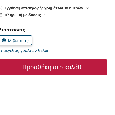
Εγγύηση επιστροφής χρημάτων 30 ημερών
Πληρωμή με δόσεις
Συμπληρώστε τις παράμετρους
Διαστάσεις
M (53 mm)
Τι μέγεθος γυαλιών θέλω;
Προσθήκη στο καλάθι