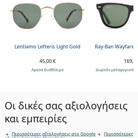
Lentiamo Lefteris Light Gold
Ray-Ban Wayfarer
45,00 €
169,9
άμεσα διαθέσιμο
Δωρεάν μεταφορικά
&
Οι δικές σας αξιολογήσεις
και εμπειρίες
Περισσότερες αξιολογήσεις στο Google
Περισσότερες