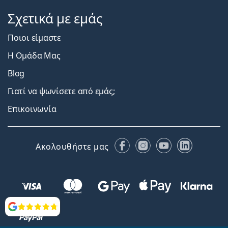
Σχετικά με εμάς
Ποιοι είμαστε
Η Ομάδα Μας
Blog
Γιατί να ψωνίσετε από εμάς;
Επικοινωνία
Facebook
Instagram
YouTube
LinkedIn
Ακολουθήστε μας
Αξιολογήσεις