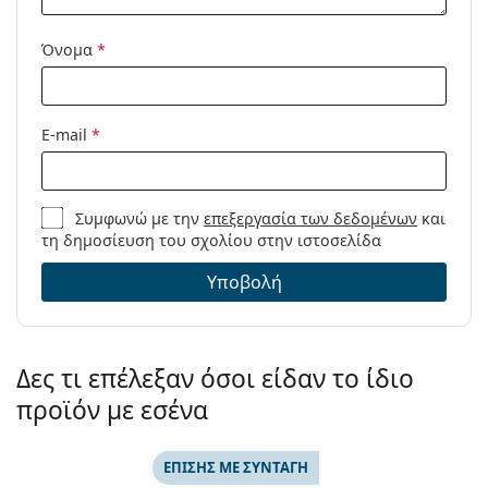
Όνομα
*
E-mail
*
Συμφωνώ με την
επεξεργασία των δεδομένων
και
τη δημοσίευση του σχολίου στην ιστοσελίδα
Υποβολή
Δες τι επέλεξαν όσοι είδαν το ίδιο
προϊόν με εσένα
ΕΠΊΣΗΣ ΜΕ ΣΥΝΤΑΓΉ