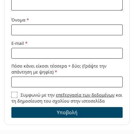
Όνομα
*
E-mail
*
Πόσο κάνει είκοσι τέσσερα + δύο; (Γράψτε την
απάντηση με ψηφία)
*
Συμφωνώ με την
επεξεργασία των δεδομένων
και
τη δημοσίευση του σχολίου στην ιστοσελίδα
Υποβολή