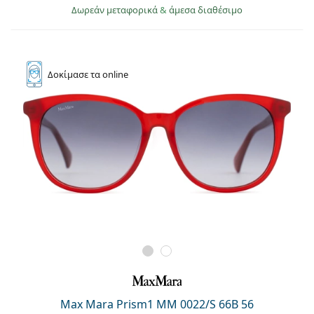
Δωρεάν μεταφορικά
&
άμεσα διαθέσιμο
Δοκίμασε
τα online
Max Mara Prism1 MM 0022/S 66B 56