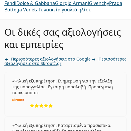
Fendi
Dolce & Gabbana
Giorgio Armani
Givenchy
Prada
Bottega Veneta
Γυναικεία γυαλιά ηλίου
Οι δικές σας αξιολογήσεις
και εμπειρίες
Περισσότερες αξιολογήσεις στο Google
Περισσότερες
αξιολογήσεις στο Skroutz.gr
Φιλική εξυπηρέτηση. Ενημέρωση για την εξέλιξη
της παραγγελίας. Έγκαιρη παραλαβή. Προσεγμένη
συσκευασία
5 αξιολογήσεις από 5
Φιλική εξυπηρέτηση. Καταρτισμένο προσωπικό.