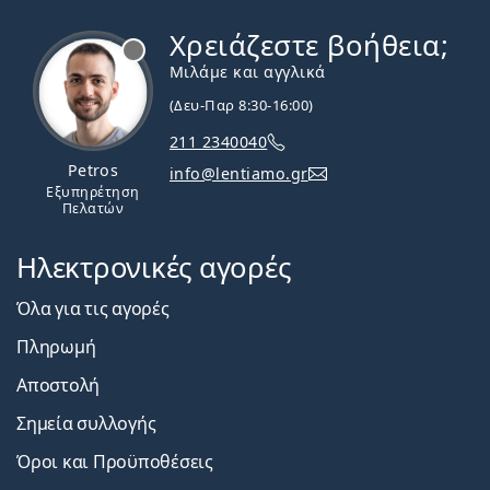
Χρειάζεστε βοήθεια;
Εκτός σύνδεσης
Μιλάμε και αγγλικά
(Δευ-Παρ 8:30-16:00)
211 2340040
Petros
info@lentiamo.gr
Εξυπηρέτηση
Πελατών
Ηλεκτρονικές αγορές
Όλα για τις αγορές
Πληρωμή
Αποστολή
Σημεία συλλογής
Όροι και Προϋποθέσεις