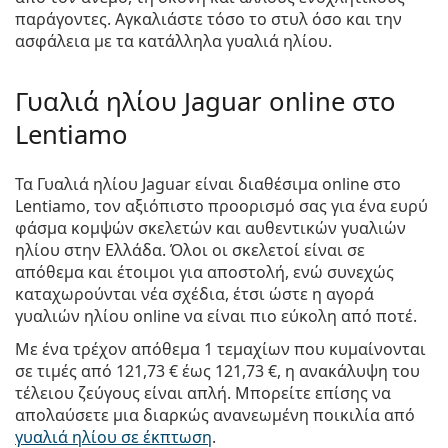
παράγοντες. Αγκαλιάστε τόσο το στυλ όσο και την
ασφάλεια με τα κατάλληλα γυαλιά ηλίου.
Γυαλιά ηλίου Jaguar online στο
Lentiamo
Τα Γυαλιά ηλίου Jaguar είναι διαθέσιμα online στο
Lentiamo, τον αξιόπιστο προορισμό σας για ένα ευρύ
φάσμα κομψών σκελετών και αυθεντικών γυαλιών
ηλίου στην Ελλάδα. Όλοι οι σκελετοί είναι σε
απόθεμα και έτοιμοι για αποστολή, ενώ συνεχώς
καταχωρούνται νέα σχέδια, έτσι ώστε η αγορά
γυαλιών ηλίου online να είναι πιο εύκολη από ποτέ.
Με ένα τρέχον απόθεμα 1 τεμαχίων που κυμαίνονται
σε τιμές από
121,73 €
έως
121,73 €
, η ανακάλυψη του
τέλειου ζεύγους είναι απλή. Μπορείτε επίσης να
απολαύσετε μια διαρκώς ανανεωμένη ποικιλία από
γυαλιά ηλίου σε έκπτωση
.