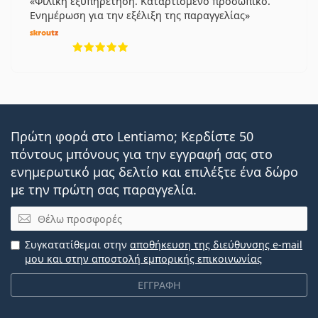
Φιλική εξυπηρέτηση. Καταρτισμένο προσωπικό.
Ενημέρωση για την εξέλιξη της παραγγελίας
5 αξιολογήσεις από 5
Πρώτη φορά στο Lentiamo; Κερδίστε 50
πόντους μπόνους για την εγγραφή σας στο
ενημερωτικό μας δελτίο και επιλέξτε ένα δώρο
με την πρώτη σας παραγγελία.
Email
Συγκατατίθεμαι στην
αποθήκευση της διεύθυνσης e-mail
μου και στην αποστολή εμπορικής επικοινωνίας
ΕΓΓΡΑΦΗ