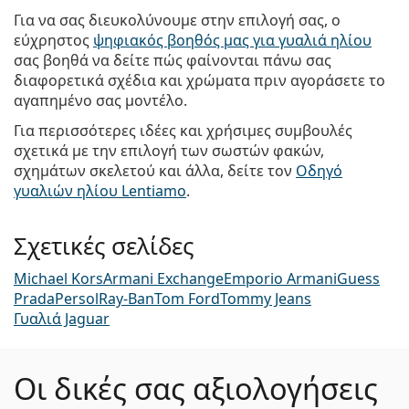
Για να σας διευκολύνουμε στην επιλογή σας, ο
εύχρηστος
ψηφιακός βοηθός μας για γυαλιά ηλίου
σας βοηθά να δείτε πώς φαίνονται πάνω σας
διαφορετικά σχέδια και χρώματα πριν αγοράσετε το
αγαπημένο σας μοντέλο.
Για περισσότερες ιδέες και χρήσιμες συμβουλές
σχετικά με την επιλογή των σωστών φακών,
σχημάτων σκελετού και άλλα, δείτε τον
Οδηγό
γυαλιών ηλίου Lentiamo
.
Σχετικές σελίδες
Michael Kors
Armani Exchange
Emporio Armani
Guess
Prada
Persol
Ray-Ban
Tom Ford
Tommy Jeans
Γυαλιά Jaguar
Οι δικές σας αξιολογήσεις