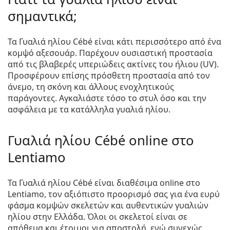
σημαντικά;
Τα Γυαλιά ηλίου Cébé είναι κάτι περισσότερο από ένα
κομψό αξεσουάρ. Παρέχουν ουσιαστική προστασία
από τις βλαβερές υπεριώδεις ακτίνες του ήλιου (UV).
Προσφέρουν επίσης πρόσθετη προστασία από τον
άνεμο, τη σκόνη και άλλους ενοχλητικούς
παράγοντες. Αγκαλιάστε τόσο το στυλ όσο και την
ασφάλεια με τα κατάλληλα γυαλιά ηλίου.
Γυαλιά ηλίου Cébé online στο
Lentiamo
Τα Γυαλιά ηλίου Cébé είναι διαθέσιμα online στο
Lentiamo, τον αξιόπιστο προορισμό σας για ένα ευρύ
φάσμα κομψών σκελετών και αυθεντικών γυαλιών
ηλίου στην Ελλάδα. Όλοι οι σκελετοί είναι σε
απόθεμα και έτοιμοι για αποστολή, ενώ συνεχώς