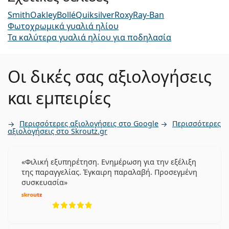
Smith
Oakley
Bollé
Quiksilver
Roxy
Ray-Ban
Φωτοχρωμικά γυαλιά ηλίου
Τα καλύτερα γυαλιά ηλίου για ποδηλασία
Οι δικές σας αξιολογήσεις
και εμπειρίες
Περισσότερες αξιολογήσεις στο Google
Περισσότερες
αξιολογήσεις στο Skroutz.gr
Φιλική εξυπηρέτηση. Ενημέρωση για την εξέλιξη
της παραγγελίας. Έγκαιρη παραλαβή. Προσεγμένη
συσκευασία
5 αξιολογήσεις από 5