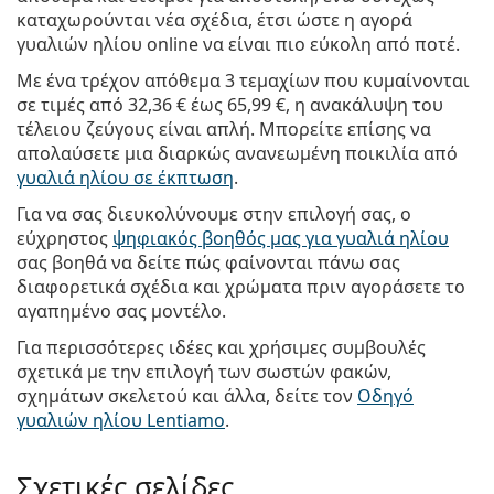
καταχωρούνται νέα σχέδια, έτσι ώστε η αγορά
γυαλιών ηλίου online να είναι πιο εύκολη από ποτέ.
Με ένα τρέχον απόθεμα 3 τεμαχίων που κυμαίνονται
σε τιμές από
32,36 €
έως
65,99 €
, η ανακάλυψη του
τέλειου ζεύγους είναι απλή. Μπορείτε επίσης να
απολαύσετε μια διαρκώς ανανεωμένη ποικιλία από
γυαλιά ηλίου σε έκπτωση
.
Για να σας διευκολύνουμε στην επιλογή σας, ο
εύχρηστος
ψηφιακός βοηθός μας για γυαλιά ηλίου
σας βοηθά να δείτε πώς φαίνονται πάνω σας
διαφορετικά σχέδια και χρώματα πριν αγοράσετε το
αγαπημένο σας μοντέλο.
Για περισσότερες ιδέες και χρήσιμες συμβουλές
σχετικά με την επιλογή των σωστών φακών,
σχημάτων σκελετού και άλλα, δείτε τον
Οδηγό
γυαλιών ηλίου Lentiamo
.
Σχετικές σελίδες