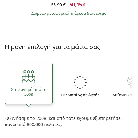
50,15 €
65,99 €
Δωρεάν μεταφορικά
&
άμεσα διαθέσιμο
Η μόνη επιλογή για τα μάτια σας
Στην αγορά από το
2008
Ευρωπαίος πωλητής
Αυθεντικά π
Ξεκινήσαμε το 2008, και από τότε έχουμε εξυπηρετήσει
πάνω από 800.000 πελάτες.