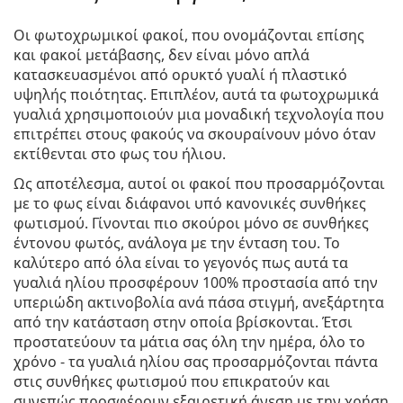
Οι φωτοχρωμικοί φακοί, που ονομάζονται επίσης
και φακοί μετάβασης, δεν είναι μόνο απλά
κατασκευασμένοι από ορυκτό γυαλί ή πλαστικό
υψηλής ποιότητας. Επιπλέον, αυτά τα φωτοχρωμικά
γυαλιά χρησιμοποιούν μια μοναδική τεχνολογία που
επιτρέπει στους φακούς να σκουραίνουν μόνο όταν
εκτίθενται στο φως του ήλιου.
Ως αποτέλεσμα, αυτοί οι φακοί που προσαρμόζονται
με το φως είναι διάφανοι υπό κανονικές συνθήκες
φωτισμού. Γίνονται πιο σκούροι μόνο σε συνθήκες
έντονου φωτός, ανάλογα με την ένταση του. Το
καλύτερο από όλα είναι το γεγονός πως αυτά τα
γυαλιά ηλίου προσφέρουν 100% προστασία από την
υπεριώδη ακτινοβολία ανά πάσα στιγμή, ανεξάρτητα
από την κατάσταση στην οποία βρίσκονται. Έτσι
προστατεύουν τα μάτια σας όλη την ημέρα, όλο το
χρόνο - τα γυαλιά ηλίου σας προσαρμόζονται πάντα
στις συνθήκες φωτισμού που επικρατούν και
συνεπώς προσφέρουν εξαιρετική άνεση με την χρήση