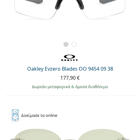
Oakley Evzero Blades OO 9454 09 38
177,90 €
Δωρεάν μεταφορικά
&
άμεσα διαθέσιμο
Δοκίμασε
τα online