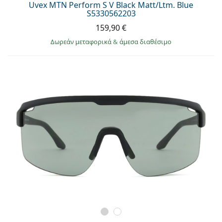
Uvex MTN Perform S V Black Matt/Ltm. Blue
S5330562203
159,90 €
Δωρεάν μεταφορικά
&
άμεσα διαθέσιμο