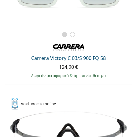
Carrera Victory C 03/S 900 FQ 58
124,90 €
Δωρεάν μεταφορικά
&
άμεσα διαθέσιμο
Δοκίμασε
τα online