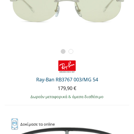
Ray-Ban RB3767 003/MG 54
179,90 €
Δωρεάν μεταφορικά
&
άμεσα διαθέσιμο
Δοκίμασε
τα online