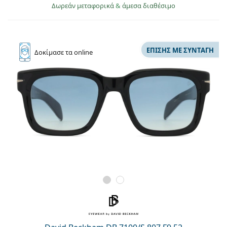
Δωρεάν μεταφορικά
&
άμεσα διαθέσιμο
ΕΠΊΣΗΣ ΜΕ ΣΥΝΤΑΓΉ
Δοκίμασε
τα online