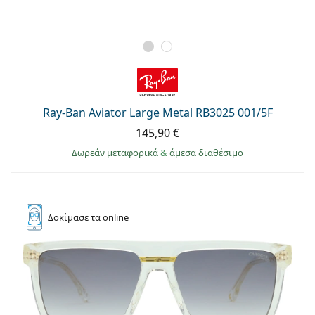
Ray-Ban Aviator Large Metal RB3025 001/5F
145,90 €
Δωρεάν μεταφορικά
&
άμεσα διαθέσιμο
Δοκίμασε
τα online