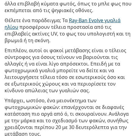
άλλα επιβλαβή κύματα φωτός, όπως το μπλε φως που
εκπέμπεται από τις ψηφιακές οθόνες.
Θέλετε ένα παράδειγμα; Τα
Ray-Ban Evolve γυαλιά
ηλίου
προσφέρουν τέλεια προστασία από τις
επιβλαβείς ακτίνες UV, το φως του υπολογιστή και τη
βρωμιά ή τη σκόνη.
Επιπλέον, αυτοί οι φακοί μετάβασης είναι ο τέλειος
σύντροφος για όσους τείνουν να βαριούνται τις
αλλαγές ή να είναι λίγο απρόσεκτοι. Επειδή με τα
φωτοχρωμικά γυαλιά μπορείτε να δείτε και να
λειτουργήσετε τέλεια τόσο σε εσωτερικούς όσο και
σε εξωτερικούς χώρους και να περιορίσετε τον
κίνδυνο απώλειας των γυαλιών σας.
Υπάρχει, ωστόσο, ένα μειονέκτημα των
φωτοχρωμικών φακών: επανέρχονται σε διαφανές
κατάσταση πιο αργά από ό, τι σκουραίνουν. Ανάλογα
με την μάρκα και το σχεδιασμό των φακών, συνήθως
χρειάζονται περίπου 20 με 30 δευτερόλεπτα για την
μετάβαση τους.