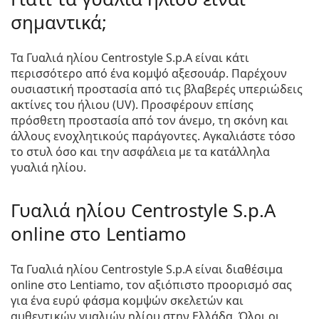
σημαντικά;
Τα Γυαλιά ηλίου Centrostyle S.p.A είναι κάτι
περισσότερο από ένα κομψό αξεσουάρ. Παρέχουν
ουσιαστική προστασία από τις βλαβερές υπεριώδεις
ακτίνες του ήλιου (UV). Προσφέρουν επίσης
πρόσθετη προστασία από τον άνεμο, τη σκόνη και
άλλους ενοχλητικούς παράγοντες. Αγκαλιάστε τόσο
το στυλ όσο και την ασφάλεια με τα κατάλληλα
γυαλιά ηλίου.
Γυαλιά ηλίου Centrostyle S.p.A
online στο Lentiamo
Τα Γυαλιά ηλίου Centrostyle S.p.A είναι διαθέσιμα
online στο Lentiamo, τον αξιόπιστο προορισμό σας
για ένα ευρύ φάσμα κομψών σκελετών και
αυθεντικών γυαλιών ηλίου στην Ελλάδα. Όλοι οι