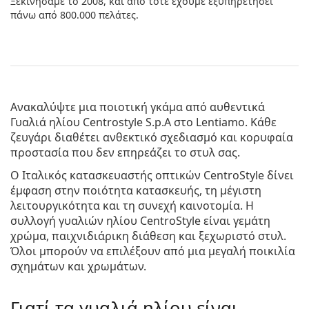
Ξεκινήσαμε το 2008, και από τότε έχουμε εξυπηρετήσει
πάνω από 800.000 πελάτες.
Ανακαλύψτε μια ποιοτική γκάμα από αυθεντικά
Γυαλιά ηλίου Centrostyle S.p.A
στο Lentiamo. Κάθε
ζευγάρι διαθέτει ανθεκτικό σχεδιασμό και κορυφαία
προστασία που δεν επηρεάζει το στυλ σας.
Ο Ιταλικός κατασκευαστής οπτικών CentroStyle δίνει
έμφαση στην ποιότητα κατασκευής, τη μέγιστη
λειτουργικότητα και τη συνεχή καινοτομία. Η
συλλογή γυαλιών ηλίου CentroStyle είναι γεμάτη
χρώμα, παιχνιδιάρικη διάθεση και ξεχωριστό στυλ.
Όλοι μπορούν να επιλέξουν από μια μεγαλή ποικιλία
σχημάτων και χρωμάτων.
Γιατί τα γυαλιά ηλίου είναι