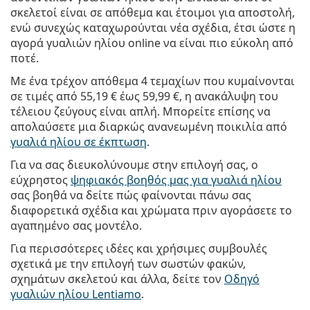
σκελετοί είναι σε απόθεμα και έτοιμοι για αποστολή,
ενώ συνεχώς καταχωρούνται νέα σχέδια, έτσι ώστε η
αγορά γυαλιών ηλίου online να είναι πιο εύκολη από
ποτέ.
Με ένα τρέχον απόθεμα 4 τεμαχίων που κυμαίνονται
σε τιμές από
55,19 €
έως
59,99 €
, η ανακάλυψη του
τέλειου ζεύγους είναι απλή. Μπορείτε επίσης να
απολαύσετε μια διαρκώς ανανεωμένη ποικιλία από
γυαλιά ηλίου σε έκπτωση
.
Για να σας διευκολύνουμε στην επιλογή σας, ο
εύχρηστος
ψηφιακός βοηθός μας για γυαλιά ηλίου
σας βοηθά να δείτε πώς φαίνονται πάνω σας
διαφορετικά σχέδια και χρώματα πριν αγοράσετε το
αγαπημένο σας μοντέλο.
Για περισσότερες ιδέες και χρήσιμες συμβουλές
σχετικά με την επιλογή των σωστών φακών,
σχημάτων σκελετού και άλλα, δείτε τον
Οδηγό
γυαλιών ηλίου Lentiamo
.