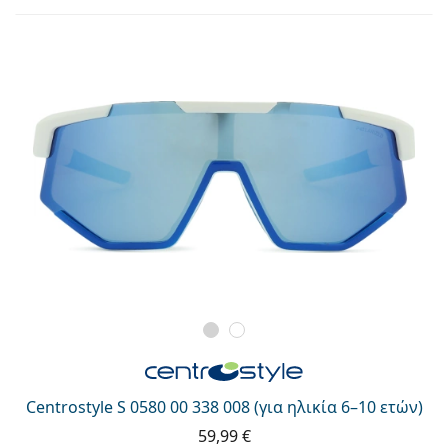
Persol
Prada
Όλες οι μάρκες
Centrostyle S 0580 00 338 008 (για ηλικία 6–10 ετών)
59,99 €