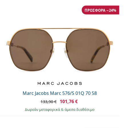
ΠΡΟΣΦΟΡΆ −24%
Marc Jacobs Marc 576/S 01Q 70 58
101,76 €
133,90 €
Δωρεάν μεταφορικά
&
άμεσα διαθέσιμο