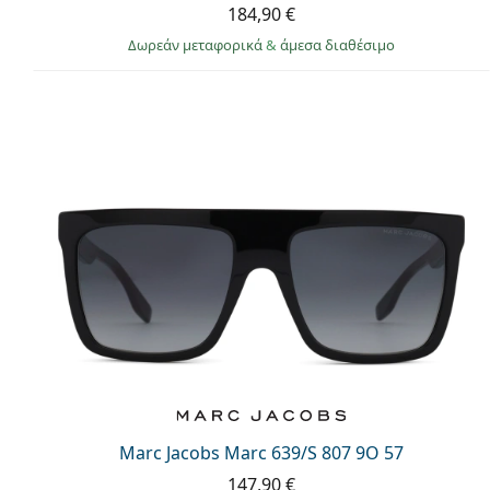
184,90 €
Δωρεάν μεταφορικά
&
άμεσα διαθέσιμο
Marc Jacobs Marc 639/S 807 9O 57
147,90 €