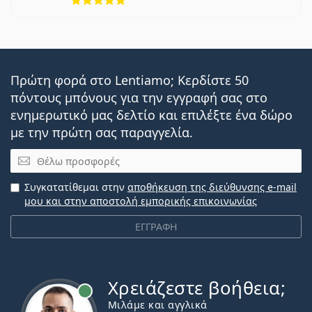
Πρώτη φορά στο Lentiamo; Κερδίστε 50
πόντους μπόνους για την εγγραφή σας στο
ενημερωτικό μας δελτίο και επιλέξτε ένα δώρο
με την πρώτη σας παραγγελία.
Email
Συγκατατίθεμαι στην
αποθήκευση της διεύθυνσης e-mail
μου και στην αποστολή εμπορικής επικοινωνίας
ΕΓΓΡΑΦΗ
Χρειάζεστε βοήθεια;
Εκτός σύνδεσης
Μιλάμε και αγγλικά