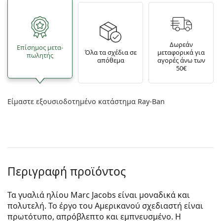
Δωρεάν
Επίσημος μετα­
Όλα τα σχέδια σε
μεταφορικά για
πωλητής
απόθεμα
αγορές άνω των
50€
Είμαστε εξουσιοδοτημένο κατάστημα Ray-Ban
Περιγραφή προϊόντος
Τα γυαλιά ηλίου Marc Jacobs είναι μοναδικά και
πολυτελή. Το έργο του Αμερικανού σχεδιαστή είναι
πρωτότυπο, απρόβλεπτο και εμπνευσμένο. Η