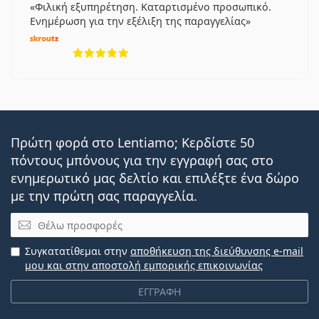
Φιλική εξυπηρέτηση. Καταρτισμένο προσωπικό.
Ενημέρωση για την εξέλιξη της παραγγελίας
5 αξιολογήσεις από 5
Πρώτη φορά στο Lentiamo; Κερδίστε 50
πόντους μπόνους για την εγγραφή σας στο
ενημερωτικό μας δελτίο και επιλέξτε ένα δώρο
με την πρώτη σας παραγγελία.
Email
Συγκατατίθεμαι στην
αποθήκευση της διεύθυνσης e-mail
μου και στην αποστολή εμπορικής επικοινωνίας
ΕΓΓΡΑΦΗ