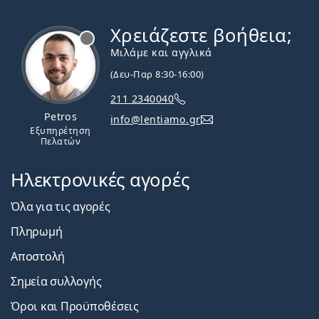
Χρειάζεστε βοήθεια;
Εκτός σύνδεσης
Μιλάμε και αγγλικά
(Δευ-Παρ 8:30-16:00)
211 2340040
Petros
info@lentiamo.gr
Εξυπηρέτηση
Πελατών
Ηλεκτρονικές αγορές
Όλα για τις αγορές
Πληρωμή
Αποστολή
Σημεία συλλογής
Όροι και Προϋποθέσεις