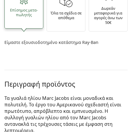
Δωρεάν
Επίσημος μετα­
Όλα τα σχέδια σε
μεταφορικά για
πωλητής
απόθεμα
αγορές άνω των
50€
Είμαστε εξουσιοδοτημένο κατάστημα Ray-Ban
Περιγραφή προϊόντος
Τα γυαλιά ηλίου Marc Jacobs είναι μοναδικά και
πολυτελή. Το έργο του Αμερικανού σχεδιαστή είναι
πρωτότυπο, απρόβλεπτο και εμπνευσμένο. Η
συλλογή γυαλιών ηλίου από τον Marc Jacobs
αντανακλά τις τρέχουσες τάσεις με έμφαση στη
λεπτομέρεια.