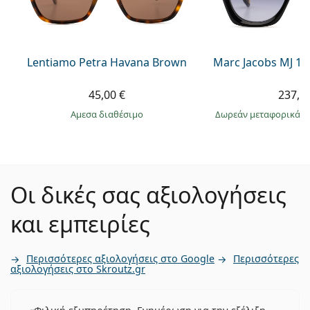
Lentiamo Petra Havana Brown
Marc Jacobs MJ 10
45,00 €
237,9
άμεσα διαθέσιμο
Δωρεάν μεταφορικά
&
Οι δικές σας αξιολογήσεις
και εμπειρίες
Περισσότερες αξιολογήσεις στο Google
Περισσότερες
αξιολογήσεις στο Skroutz.gr