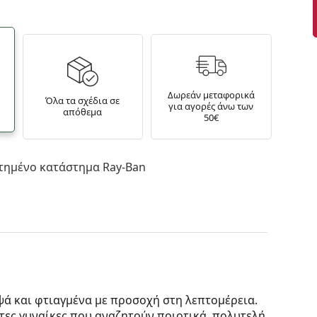
Δωρεάν μεταφορικά
Όλα τα σχέδια σε
για αγορές άνω των
απόθεμα
50€
τημένο κατάστημα Ray-Ban
ψά και φτιαγμένα με προσοχή στη λεπτομέρεια.
τες γυναίκες που αναζητούν ποιοτικά, πολυτελή