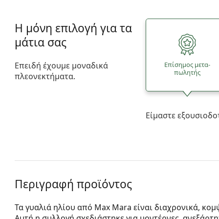
Η μόνη επιλογή για τα
μάτια σας
Επειδή έχουμε μοναδικά
Επίσημος μετα­
πωλητής
πλεονεκτήματα.
Είμαστε εξουσιοδο
Περιγραφή προϊόντος
Τα γυαλιά ηλίου από Max Mara είναι διαχρονικά, κομ
Αυτή η συλλογή σχεδιάστηκε για μοντέρνες, ανεξάρτη