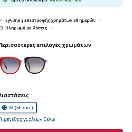
Εγγύηση επιστροφής χρημάτων 30 ημερών
Πληρωμή με δόσεις
Περισσότερες επιλογές χρωμάτων
Συμπληρώστε τις παράμετρους
Διαστάσεις
M (56 mm)
Τι μέγεθος γυαλιών θέλω;