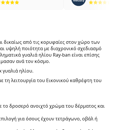
ι δικαίως από τις κορυφαίες στον χώρο των
ται υψηλή ποιότητα με διαχρονικό σχεδιασμό
ληματικά γυαλιά ηλίου Ray-ban είναι επίσης
μασαν ανά τον κόσμο.
x γυαλιά ηλίου.
με τη λειτουργία του Εικονικού καθρέφτη του
ε το δροσερό ανοιχτό χρώμα του δέρματος και
 επιλογή για όσους έχουν τετράγωνο, οβάλ ή