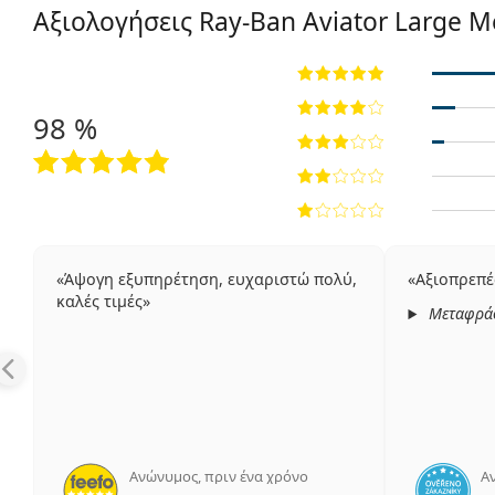
Αξιολογήσεις Ray-Ban Aviator Large M
98 %
Άψογη εξυπηρέτηση, ευχαριστώ πολύ,
Αξιοπρεπέ
καλές τιμές
Μεταφρά
Ανώνυμος
,
πριν ένα χρόνο
Α
5 αξιολογήσεις από 5