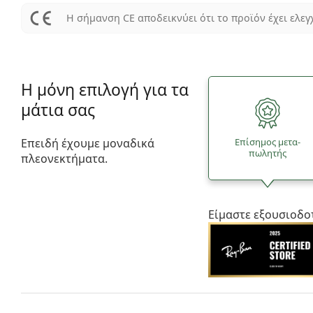
Η σήμανση CE αποδεικνύει ότι το προϊόν έχει ελεγ
Η μόνη επιλογή για τα
μάτια σας
Επειδή έχουμε μοναδικά
Επίσημος μετα­
πωλητής
πλεονεκτήματα.
Είμαστε εξουσιοδο