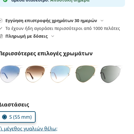
Εγγύηση επιστροφής χρημάτων 30 ημερών
Το έχουν ήδη αγοράσει περισσότεροι από 1000 πελάτες
Πληρωμή με δόσεις
Περισσότερες επιλογές χρωμάτων
Συμπληρώστε τις παράμετρους
Διαστάσεις
S (55 mm)
Τι μέγεθος γυαλιών θέλω;