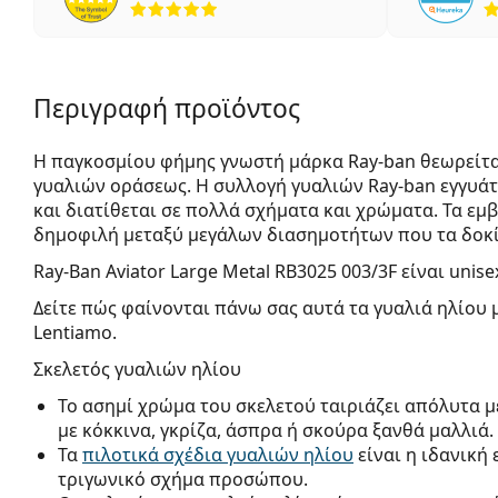
Περιγραφή προϊόντος
Η παγκοσμίου φήμης γνωστή μάρκα Ray-ban θεωρείτα
γυαλιών οράσεως. Η συλλογή γυαλιών Ray-ban εγγυά
και διατίθεται σε πολλά σχήματα και χρώματα. Τα εμβ
δημοφιλή μεταξύ μεγάλων διασημοτήτων που τα δοκί
Ray-Ban Aviator Large Metal RB3025 003/3F
είναι unise
Δείτε πώς φαίνονται πάνω σας αυτά τα γυαλιά ηλίου 
Lentiamo.
Σκελετός γυαλιών ηλίου
Το ασημί χρώμα του σκελετού ταιριάζει απόλυτα μ
με κόκκινα, γκρίζα, άσπρα ή σκούρα ξανθά μαλλιά.
Τα
πιλοτικά σχέδια γυαλιών ηλίου
είναι η ιδανική
τριγωνικό σχήμα προσώπου.