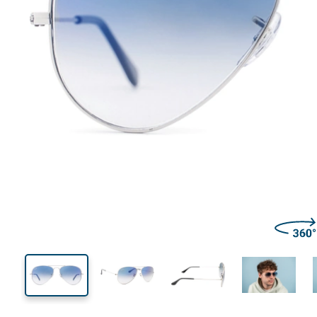
129 mm
Μήκος σκελετού
Μήκος
φακού
46 mm
55 mm
Ύψος φακού
Μήκος φακού