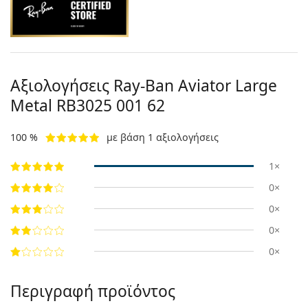
Αξιολογήσεις Ray-Ban Aviator Large
Metal
RB3025 001 62
100 %
με βάση 1 αξιολογήσεις
1×
0×
0×
0×
0×
Περιγραφή προϊόντος