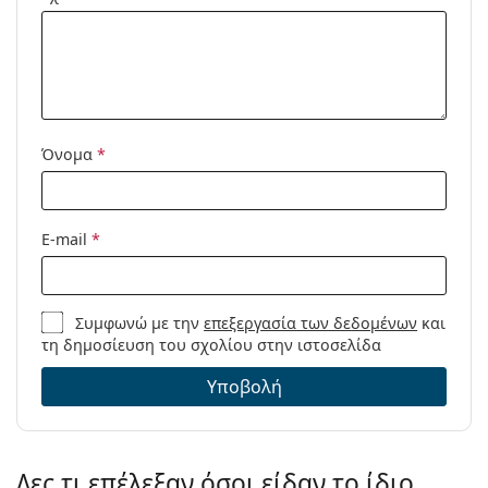
συνταγή:
Όνομα
*
E-mail
*
Συμφωνώ με την
επεξεργασία των δεδομένων
και
τη δημοσίευση του σχολίου στην ιστοσελίδα
Υποβολή
Δες τι επέλεξαν όσοι είδαν το ίδιο