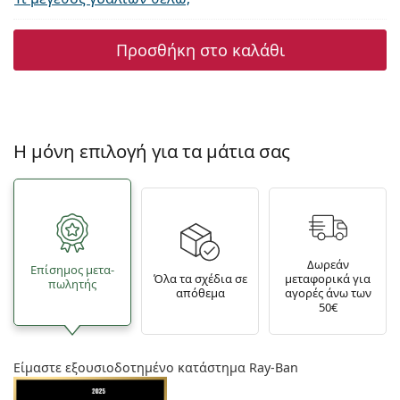
Προσθήκη στο καλάθι
Η μόνη επιλογή για τα μάτια σας
Δωρεάν
Επίσημος μετα­
Όλα τα σχέδια σε
μεταφορικά για
πωλητής
απόθεμα
αγορές άνω των
50€
Είμαστε εξουσιοδοτημένο κατάστημα Ray-Ban