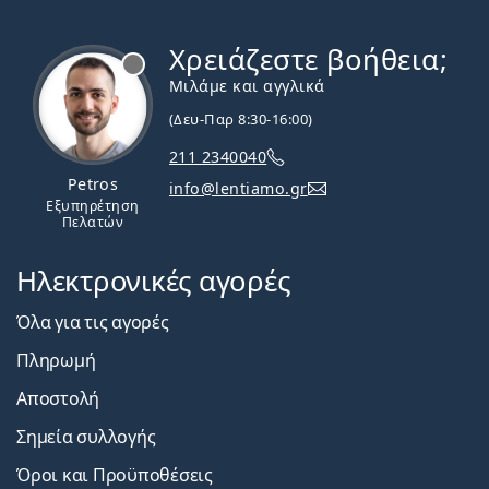
Χρειάζεστε βοήθεια;
Εκτός σύνδεσης
Μιλάμε και αγγλικά
(Δευ-Παρ 8:30-16:00)
211 2340040
Petros
info@lentiamo.gr
Εξυπηρέτηση
Πελατών
Ηλεκτρονικές αγορές
Όλα για τις αγορές
Πληρωμή
Αποστολή
Σημεία συλλογής
Όροι και Προϋποθέσεις