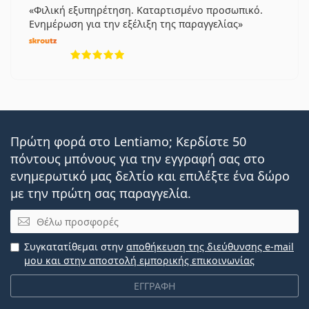
Φιλική εξυπηρέτηση. Καταρτισμένο προσωπικό.
Ενημέρωση για την εξέλιξη της παραγγελίας
5 αξιολογήσεις από 5
Πρώτη φορά στο Lentiamo; Κερδίστε 50
πόντους μπόνους για την εγγραφή σας στο
ενημερωτικό μας δελτίο και επιλέξτε ένα δώρο
με την πρώτη σας παραγγελία.
Email
Συγκατατίθεμαι στην
αποθήκευση της διεύθυνσης e-mail
μου και στην αποστολή εμπορικής επικοινωνίας
ΕΓΓΡΑΦΗ