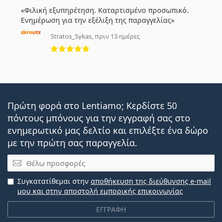
Φιλική εξυπηρέτηση. Καταρτισμένο προσωπικό.
Ενημέρωση για την εξέλιξη της παραγγελίας
Stratos_Sykas, πριν 13 ημέρες
5 αξιολογήσεις από 5
Πρώτη φορά στο Lentiamo; Κερδίστε 50
πόντους μπόνους για την εγγραφή σας στο
ενημερωτικό μας δελτίο και επιλέξτε ένα δώρο
με την πρώτη σας παραγγελία.
Email
Συγκατατίθεμαι στην
αποθήκευση της διεύθυνσης e-mail
μου και στην αποστολή εμπορικής επικοινωνίας
ΕΓΓΡΑΦΗ