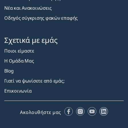
Νέα και Ανακοινώσεις
Οδηγός σύγκρισης φακών επαφής
Σχετικά με εμάς
Ποιοι είμαστε
Η Ομάδα Μας
Blog
Γιατί να ψωνίσετε από εμάς;
Επικοινωνία
Facebook
Instagram
YouTube
LinkedIn
Ακολουθήστε μας