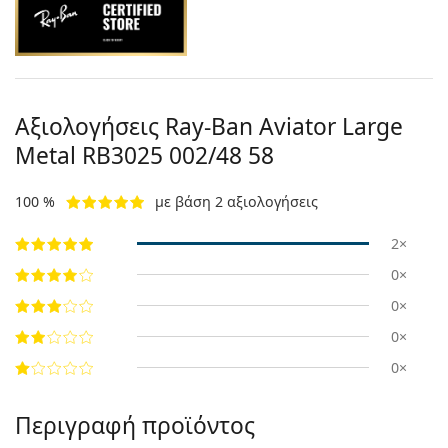
Αξιολογήσεις Ray-Ban Aviator Large
Metal
RB3025 002/48 58
100 %
με βάση 2 αξιολογήσεις
2×
0×
0×
0×
0×
Περιγραφή προϊόντος