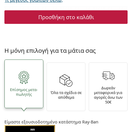
Τι μέγεθος γυαλιών θέλω;
Προσθήκη στο καλάθι
Η μόνη επιλογή για τα μάτια σας
Δωρεάν
Επίσημος μετα­
Όλα τα σχέδια σε
μεταφορικά για
πωλητής
απόθεμα
αγορές άνω των
50€
Είμαστε εξουσιοδοτημένο κατάστημα Ray-Ban