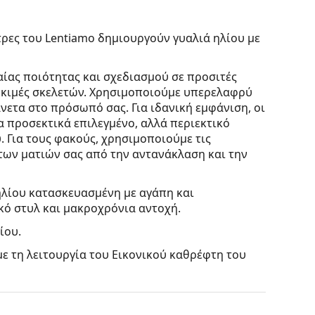
έτρες του Lentiamo δημιουργούν γυαλιά ηλίου με
ίας ποιότητας και σχεδιασμού σε προσιτές
δοκιμές σκελετών. Χρησιμοποιούμε
υπερελαφρύ
νετα στο πρόσωπό σας. Για ιδανική εμφάνιση, οι
α προσεκτικά επιλεγμένο, αλλά περιεκτικό
 Για τους φακούς, χρησιμοποιούμε τις
 των ματιών σας από την αντανάκλαση και την
ηλίου κατασκευασμένη με αγάπη και
κό στυλ και μακροχρόνια αντοχή.
ίου.
με τη λειτουργία του Εικονικού καθρέφτη του