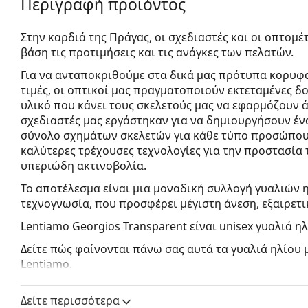
Περιγραφή προϊόντος
Στην καρδιά της Πράγας, οι σχεδιαστές και οι οπτομ
βάση τις προτιμήσεις και τις ανάγκες των πελατών.
Για να ανταποκριθούμε στα δικά μας πρότυπα κορυφα
τιμές, οι οπτικοί μας πραγματοποιούν εκτεταμένες 
υλικό
που κάνει τους σκελετούς μας να εφαρμόζουν ά
σχεδιαστές μας εργάστηκαν για να δημιουργήσουν έν
σύνολο σχημάτων σκελετών για κάθε τύπο προσώπου.
καλύτερες τρέχουσες τεχνολογίες για την προστασία
υπεριώδη ακτινοβολία.
Το αποτέλεσμα είναι μια μοναδική συλλογή γυαλιών 
τεχνογνωσία, που προσφέρει μέγιστη άνεση, εξαιρετι
Lentiamo Georgios Transparent
είναι unisex γυαλιά ηλ
Δείτε πώς φαίνονται πάνω σας αυτά τα γυαλιά ηλίου 
Lentiamo.
Σκελετός γυαλιών ηλίου
Δείτε περισσότερα