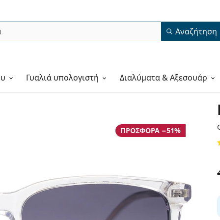
Αναζήτηση
ου
Γυαλιά υπολογιστή
Διαλύματα & Αξεσουάρ
ΠΡΟΣΦΟΡΆ −51%