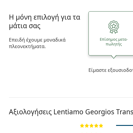
Η μόνη επιλογή για τα
μάτια σας
Επειδή έχουμε μοναδικά
Επίσημος μετα­
πωλητής
πλεονεκτήματα.
Είμαστε εξουσιοδο
Αξιολογήσεις Lentiamo
Georgios Tran