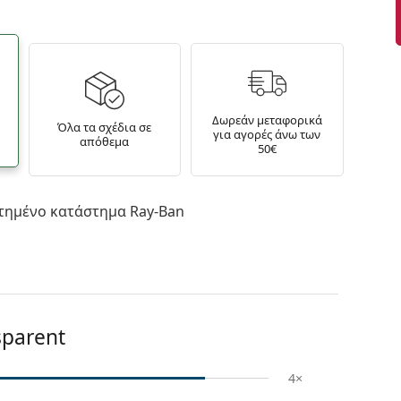
Δωρεάν μεταφορικά
Όλα τα σχέδια σε
για αγορές άνω των
απόθεμα
50€
τημένο κατάστημα Ray-Ban
sparent
4×