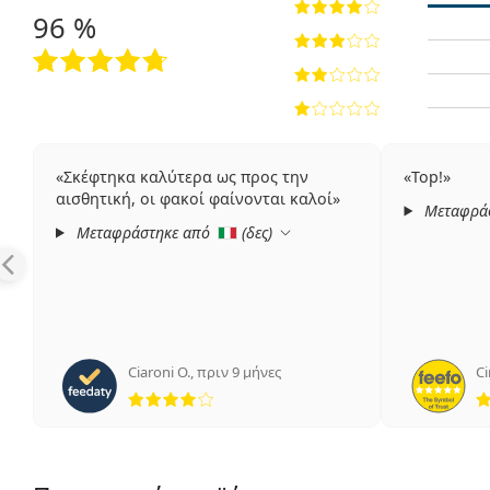
96 %
Σκέφτηκα καλύτερα ως προς την
Top!
αισθητική, οι φακοί φαίνονται καλοί
Μεταφρά
Μεταφράστηκε από
(
δες
)
Ciaroni O.
,
πριν 9 μήνες
Ci
4 αξιολογήσεις από 5