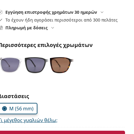
Εγγύηση επιστροφής χρημάτων 30 ημερών
Το έχουν ήδη αγοράσει περισσότεροι από 300 πελάτες
Πληρωμή με δόσεις
Περισσότερες επιλογές χρωμάτων
Συμπληρώστε τις παράμετρους
Διαστάσεις
M (56 mm)
Τι μέγεθος γυαλιών θέλω;