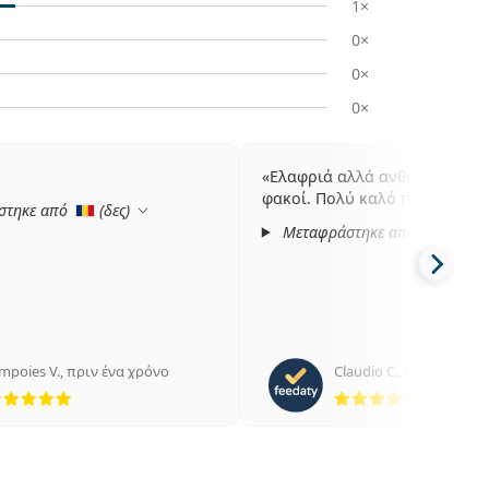
1×
0×
0×
0×
Ελαφριά αλλά ανθεκτικά. Πο
φακοί. Πολύ καλό προϊόν.
στηκε από
(
δες
)
Μεταφράστηκε από
(
δες
)
mpoies V.
,
πριν ένα χρόνο
Claudio C.
,
πριν 2 χρόν
5 αξιολογήσεις από 5
5 αξιολ