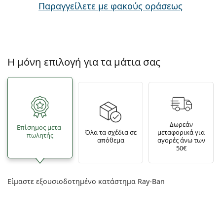
Παραγγείλετε με φακούς οράσεως
Η μόνη επιλογή για τα μάτια σας
Δωρεάν
Επίσημος μετα­
Όλα τα σχέδια σε
μεταφορικά για
πωλητής
απόθεμα
αγορές άνω των
50€
Είμαστε εξουσιοδοτημένο κατάστημα Ray-Ban