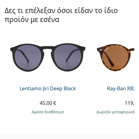
Δες τι επέλεξαν όσοι είδαν το ίδιο
προϊόν με εσένα
Lentiamo Jiri Deep Black
Ray-Ban RB21
45,00 €
119,9
άμεσα διαθέσιμο
Δωρεάν μεταφορικά
&