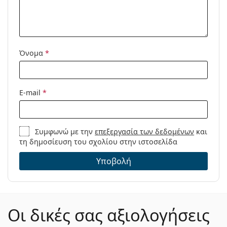
Προϊόντος /
Μοντέλο:
Διαθέσιμο με
Ναι
συνταγή:
Όνομα
*
E-mail
*
Συμφωνώ με την
επεξεργασία των δεδομένων
και
τη δημοσίευση του σχολίου στην ιστοσελίδα
Υποβολή
Οι δικές σας αξιολογήσεις