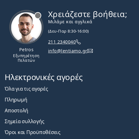
Χρειάζεστε βοήθεια;
Εκτός σύνδεσης
Μιλάμε και αγγλικά
(Δευ-Παρ 8:30-16:00)
211 2340040
Petros
info@lentiamo.gr
Εξυπηρέτηση
Πελατών
Ηλεκτρονικές αγορές
Όλα για τις αγορές
Πληρωμή
Αποστολή
Σημεία συλλογής
Όροι και Προϋποθέσεις