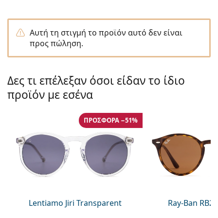
Persol
Prada
Αυτή τη στιγμή το προϊόν αυτό δεν είναι
προς πώληση.
Όλες οι μάρκες
Δες τι επέλεξαν όσοι είδαν το ίδιο
προϊόν με εσένα
ΠΡΟΣΦΟΡΆ −51%
Lentiamo Jiri Transparent
Ray-Ban RB21