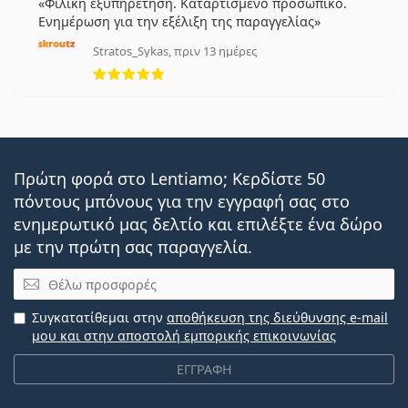
Φιλική εξυπηρέτηση. Καταρτισμένο προσωπικό.
Ενημέρωση για την εξέλιξη της παραγγελίας
Stratos_Sykas, πριν 13 ημέρες
5 αξιολογήσεις από 5
Πρώτη φορά στο Lentiamo; Κερδίστε 50
πόντους μπόνους για την εγγραφή σας στο
ενημερωτικό μας δελτίο και επιλέξτε ένα δώρο
με την πρώτη σας παραγγελία.
Email
Συγκατατίθεμαι στην
αποθήκευση της διεύθυνσης e-mail
μου και στην αποστολή εμπορικής επικοινωνίας
ΕΓΓΡΑΦΗ