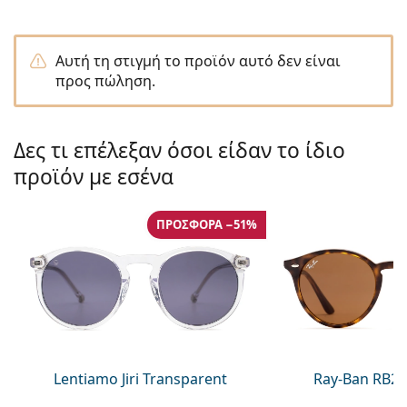
Persol
Prada
Αυτή τη στιγμή το προϊόν αυτό δεν είναι
προς πώληση.
Όλες οι μάρκες
Δες τι επέλεξαν όσοι είδαν το ίδιο
προϊόν με εσένα
ΠΡΟΣΦΟΡΆ −51%
Lentiamo Jiri Transparent
Ray-Ban RB21