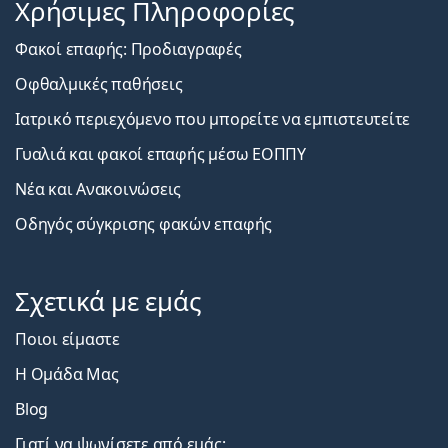
Χρήσιμες Πληροφορίες
Φακοί επαφής: Προδιαγραφές
Οφθαλμικές παθήσεις
Ιατρικό περιεχόμενο που μπορείτε να εμπιστευτείτε
Γυαλιά και φακοί επαφής μέσω ΕΟΠΠΥ
Νέα και Ανακοινώσεις
Οδηγός σύγκρισης φακών επαφής
Σχετικά με εμάς
Ποιοι είμαστε
Η Ομάδα Μας
Blog
Γιατί να ψωνίσετε από εμάς;