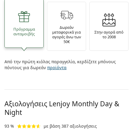
Δωρεάν
Πρόγραμμα
μεταφορικά για
Στην αγορά από
ανταμοιβής
αγορές άνω των
το 2008
50€
Από την πρώτη κιόλας παραγγελία, κερδίζετε μπόνους
πόντους για δωρεάν
προϊόντα
Αξιολογήσεις Lenjoy Monthly Day &
Night
93 %
με βάση 387 αξιολογήσεις