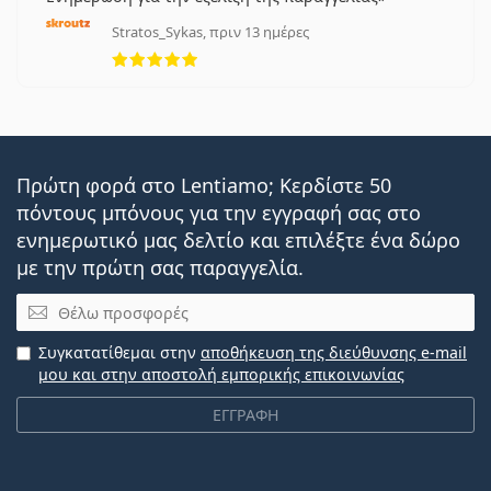
Stratos_Sykas, πριν 13 ημέρες
5 αξιολογήσεις από 5
Πρώτη φορά στο Lentiamo; Κερδίστε 50
πόντους μπόνους για την εγγραφή σας στο
ενημερωτικό μας δελτίο και επιλέξτε ένα δώρο
με την πρώτη σας παραγγελία.
Email
Συγκατατίθεμαι στην
αποθήκευση της διεύθυνσης e-mail
μου και στην αποστολή εμπορικής επικοινωνίας
ΕΓΓΡΑΦΗ