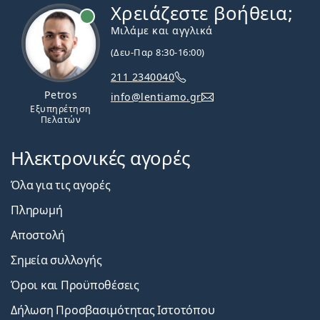
Χρειάζεστε βοήθεια;
Εκτός σύνδεσης
Μιλάμε και αγγλικά
(Δευ-Παρ 8:30-16:00)
211 2340040
Petros
info@lentiamo.gr
Εξυπηρέτηση
Πελατών
Ηλεκτρονικές αγορές
Όλα για τις αγορές
Πληρωμή
Αποστολή
Σημεία συλλογής
Όροι και Προϋποθέσεις
Δήλωση Προσβασιμότητας Ιστοτόπου