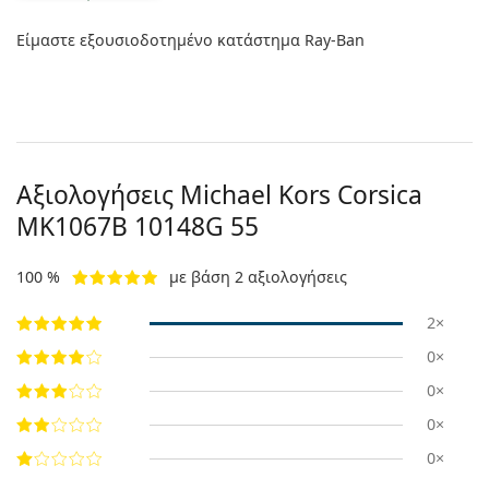
Είμαστε εξουσιοδοτημένο κατάστημα Ray-Ban
Αξιολογήσεις Michael Kors Corsica
MK1067B 10148G 55
100 %
με βάση 2 αξιολογήσεις
2×
0×
0×
0×
0×