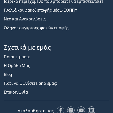
Ιατρικό περιεχόμενο που μπορείτε να εμπιστευτείτε
Γυαλιά και φακοί επαφής μέσω ΕΟΠΠΥ
Νέα και Ανακοινώσεις
Οδηγός σύγκρισης φακών επαφής
Σχετικά με εμάς
Ποιοι είμαστε
Η Ομάδα Μας
Blog
Γιατί να ψωνίσετε από εμάς;
Επικοινωνία
Facebook
Instagram
YouTube
LinkedIn
Ακολουθήστε μας