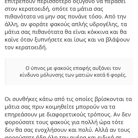
επιτρέπουν περισσότερο οξυγόνο να περάσει
στον κερατοειδή, οπότε τα μάτια σας
πιθανότατα να μην σας πονάνε τόσο. Από την
άλλη, αν φοράτε φακούς απλής υδρογέλης, τα
μάτια σας πιθανότατα θα είναι κόκκινα και θα
καίνε όταν ξυπνήσετε και ίσως και να βλάψουν
τον κερατοειδή.
Ο ύπνος με φακούς επαφής αυξάνει τον
κίνδυνο μόλυνσης των ματιών κατά 6 φορές.
Οι συνθήκες κάτω από τις οποίες βρίσκονται τα
μάτια σας πριν κοιμηθείτε μπορούν να τα
επηρεάσουν με διαφορετικούς τρόπους. Αν δεν
φορούσατε τους φακούς για πολλή ώρα τότε
δεν θα σας ενοχλήσουν και πολύ. Αλλά αν τους
φορούσατε ήδη όλη την ημέρα και ειδικά σε