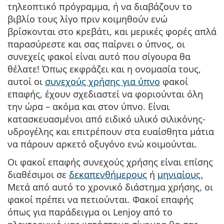
τηλεοπτικό πρόγραμμα, ή να διαβάζουν το
βιβλίο τους λίγο πριν κοιμηθούν ενώ
βρίσκονται στο κρεβάτι, και μερικές φορές απλά
παρασύρεστε και σας παίρνει ο ύπνος, οι
συνεχείς φακοί είναι αυτό που σίγουρα θα
θέλατε! Όπως εκφράζει και η ονομασία τους,
αυτοί οι
συνεχούς χρήσης για ύπνο
φακοί
επαφής, έχουν σχεδιαστεί να φοριούνται όλη
την ώρα – ακόμα και στον ύπνο. Είναι
κατασκευασμένοι από ειδικό υλικό σιλικόνης-
υδρογέλης και επιτρέπουν στα ευαίσθητα μάτια
να πάρουν αρκετό οξυγόνο ενώ κοιμούνται.
Οι φακοί επαφής συνεχούς χρήσης είναι επίσης
διαθέσιμοι σε
δεκαπενθήμερους
ή
μηνιαίους.
Μετά από αυτό το χρονικό διάστημα χρήσης, οι
φακοί πρέπει να πετιούνται. Φακοί επαφής
όπως για παράδειγμα οι Lenjoy από το