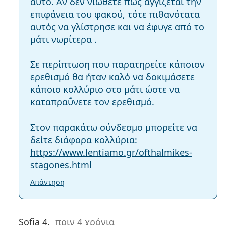
αυτό. Αν δεν νιώθετε πως αγγίζεται την
επιφάνεια του φακού, τότε πιθανότατα
αυτός να γλίστρησε και να έφυγε από το
μάτι νωρίτερα .
Σε περίπτωση που παρατηρείτε κάποιον
ερεθισμό θα ήταν καλό να δοκιμάσετε
κάποιο κολλύριο στο μάτι ώστε να
καταπραΰνετε τον ερεθισμό.
Στον παρακάτω σύνδεσμο μπορείτε να
δείτε διάφορα κολλύρια:
https://www.lentiamo.gr/ofthalmikes-
stagones.html
Απάντηση
Sofia 4.
πριν 4 χρόνια