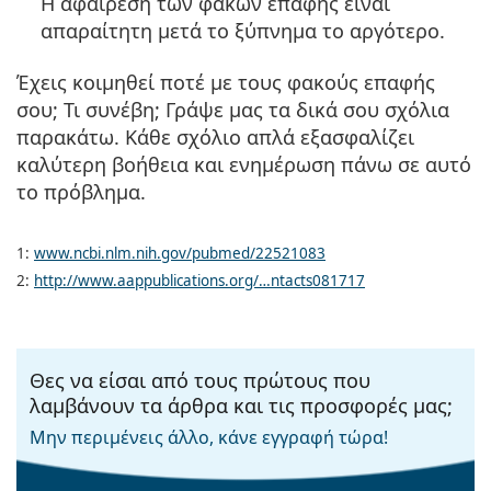
Η αφαίρεση των φακών επαφής είναι
απαραίτητη μετά το ξύπνημα το αργότερο.
Έχεις κοιμηθεί ποτέ με τους φακούς επαφής
σου; Τι συνέβη; Γράψε μας τα δικά σου σχόλια
παρακάτω. Κάθε σχόλιο απλά εξασφαλίζει
καλύτερη βοήθεια και ενημέρωση πάνω σε αυτό
το πρόβλημα.
1:
www.ncbi.nlm.nih.gov/pubmed/22521083
2:
http://www.aappublications.org/…ntacts081717
Θες να είσαι από τους πρώτους που
λαμβάνουν τα άρθρα και τις προσφορές μας;
Μην περιμένεις άλλο, κάνε εγγραφή τώρα!