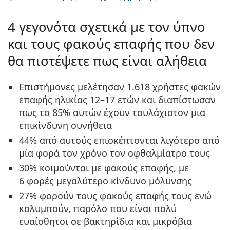
Persol
4 γεγονότα σχετικά με τον ύπνο
Prada
και τους φακούς επαφής που δεν
Όλες οι μάρκες
θα πιστέψετε πως είναι αλήθεια
Επιστήμονες μελέτησαν 1.618 χρήστες φακών
επαφής ηλικίας 12–17 ετών και διαπίστωσαν
πως το
85% αυτών έχουν τουλάχιστον μια
επικίνδυνη συνήθεια
44% από αυτούς επισκέπτονται λιγότερο από
μία φορά τον χρόνο
τον οφθαλμίατρο τους
30% κοιμούνται με φακούς επαφής,
με
6 φορές μεγαλύτερο κίνδυνο μόλυνσης
27% φορούν τους φακούς επαφής τους ενώ
κολυμπούν,
παρόλο που είναι πολύ
ευαίσθητοι σε βακτηρίδια και μικρόβια