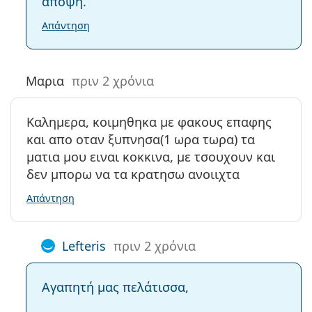
άποψη.
Απάντηση
Μαρια
πριν 2 χρόνια
Καλημερα, κοιμηθηκα με φακους επαφης
και απο οταν ξυπνησα(1 ωρα τωρα) τα
ματια μου ειναι κοκκινα, με τσουχουν και
δεν μπορω να τα κρατησω ανοιιχτα
Απάντηση
Lefteris
πριν 2 χρόνια
Αγαπητή μας πελάτισσα,