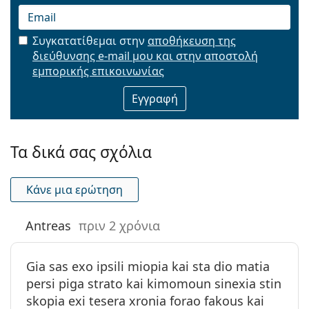
Συγκατατίθεμαι στην
αποθήκευση της
διεύθυνσης e-mail μου και στην αποστολή
Email
εμπορικής επικοινωνίας
Τα δικά σας σχόλια
Κάνε μια ερώτηση
Antreas
πριν 2 χρόνια
Gia sas exo ipsili miopia kai sta dio matia
persi piga strato kai kimomoun sinexia stin
skopia exi tesera xronia forao fakous kai