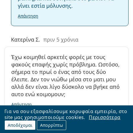
γίνει εστία μόλυνσης.
Απάντηση
Κατερίνα Σ.
πριν 5 χρόνια
Έχω κοιμηθεί αρκετές φορές με τους
φακούς επαφής χωρίς πρόβλημα. Ωστόσο,
σήμερα το πρωί ο ένας από τους δύο
έλειπε. Δεν τον νιώθω μέσα στο ματι μου
αλλά δεν είναι λίγο δύσκολο να βγήκε από
αυτο ενώ κοιμομουν;
Απάντηση
Για να σου εξασφαλίσουμε κορυφαία εμπειρία, στο
site μας χρησιμοποιούμε cookies.
Περισσότερα
Georgios
πριν 5 χρόνια
Αποδέχομαι
Απορρίπτω