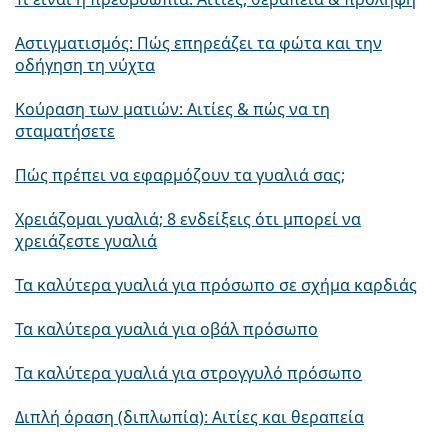
Αστιγματισμός: Πώς επηρεάζει τα φώτα και την
οδήγηση τη νύχτα
Κούραση των ματιών: Αιτίες & πώς να τη
σταματήσετε
Πώς πρέπει να εφαρμόζουν τα γυαλιά σας;
Χρειάζομαι γυαλιά; 8 ενδείξεις ότι μπορεί να
χρειάζεστε γυαλιά
Τα καλύτερα γυαλιά για πρόσωπο σε σχήμα καρδιάς
Τα καλύτερα γυαλιά για οβάλ πρόσωπο
Τα καλύτερα γυαλιά για στρογγυλό πρόσωπο
Διπλή όραση (διπλωπία): Αιτίες και θεραπεία