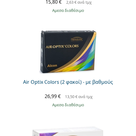
15,80 €
2,63 €
ανά τμχ
άμεσα διαθέσιμο
Air Optix Colors (2 φακοί) - με βαθμούς
26,99 €
13,50 €
ανά τμχ
άμεσα διαθέσιμο