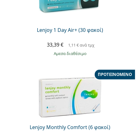
Lenjoy 1 Day Air+ (30 φακοί)
33,39 €
1,11 €
ανά τμχ
άμεσα διαθέσιμο
ΠΡΟΤΕΙΝΌΜΕΝΟ
Lenjoy Monthly Comfort (6 φακοί)