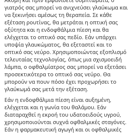
Ακόμη και πριν εμφανίσετε συμπτώματα, ο
γιατρός σας μπορεί να ανιχνεύσει γλαύκωμα και
να ξεκινήσει αμέσως τη θεραπεία. Σε κάθε
εξέταση ρουτίνας, θα μετράται η οπτική σας
οξύτητα και η ενδοφθάλμια πίεση και θα
ελέγχεται το οπτικό σας πεδίο. Εάν υπάρχει
υποψία γλαυκώματος, θα εξεταστεί και το
οπτικό σας νεύρο. Χρησιμοποιώντας εξοπλισμό
τελευταίας τεχνολογίας, όπως μια σχισμοειδή
λάμπα, ο οφθαλμίατρος σας μπορεί να εξετάσει
προσεκτικότερα το οπτικό σας νεύρο. Θα
μπορούν να πουν πόσο έχει προχωρήσει το
γλαύκωμά σας μετά την εξέταση.
Εάν η ενδοφθάλμια πίεση είναι αυξημένη,
ελέγχεται και η γωνία του θαλάμου. Εάν
διαταραχθεί η εκροή του υδατοειδούς υγρού,
χρησιμοποιούνται συχνά οφθαλμικές σταγόνες.
Εάν η φαρμακευτική αγωγή και οι οφθαλμικές