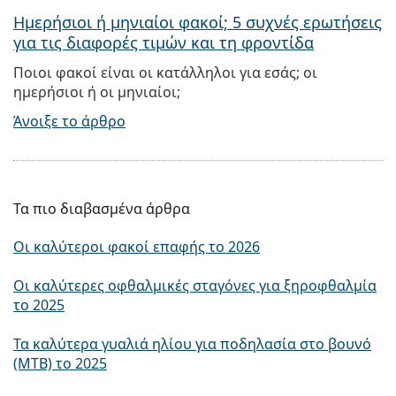
Ημερήσιοι ή μηνιαίοι φακοί; 5 συχνές ερωτήσεις
για τις διαφορές τιμών και τη φροντίδα
Ποιοι φακοί είναι οι κατάλληλοι για εσάς; οι
ημερήσιοι ή οι μηνιαίοι;
Άνοιξε το άρθρο
Τα πιο διαβασμένα άρθρα
Οι καλύτεροι φακοί επαφής το 2026
Οι καλύτερες οφθαλμικές σταγόνες για ξηροφθαλμία
το 2025
Τα καλύτερα γυαλιά ηλίου για ποδηλασία στο βουνό
(MTB) το 2025