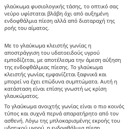
γλαύκωμα φυσιολογικής τάσης, το οπτικό σας
νεύρο υφίσταται βλάβη όχι από αυξημένη
ενδοφθάλμια πίεση αλλά από διαταραχή της
ροής του αίματος.
Με το
γλαύκωμα κλειστής γωνίας
η
αποστράγγιση του υδατοειδούς υγρού
εμποδίζεται, με αποτέλεσμα την άμεση αύξηση
της ενδοφθάλμιας πίεσης. Το γλαύκωμα
κλειστής γωνίας εμφανίζεται ξαφνικά και
μπορεί να έχει επώδυνα συμπτώματα. Αυτή η
κατάσταση είναι επίσης γνωστή ως κρίση
γλαυκώματος.
Το
γλαύκωμα ανοιχτής γωνίας
είναι ο πιο κοινός
τύπος και συχνά περνά απαρατήρητο από τον
ασθενή. Λόγω της μπλοκαρισμένης εκροής του
υδατικού υγρού, η ενδοφθάλμια πίεση