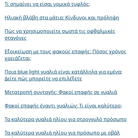
Τι σημαίνει να είσαι νομικά τυφλός;
Ηλιακή βλάβη στα μάτια: Κίνδυνοι και πρόληψη
Πώς να χρησιμοποιείτε σωστά τις οφθαλμικές
σταγόνες
Εξοικείωση με τους φακούς επαφής: Πόσος χρόνος
χρειάζεται;
Ποια blue light γυαλιά είναι κατάλληλα για εμένα;
Δείτε πώς μπορείτε να επιλέξετε
Μετατροπή συνταγής: Φακοί επαφής σε γυαλιά
Φακοί επαφής έναντι γυαλιών: Τι είναι καλύτερο;
Τα καλύτερα γυαλιά ηλίου για στρογγυλό πρόσωπο
Τα καλύτερα γυαλιά ηλίου για πρόσωπο με οβάλ