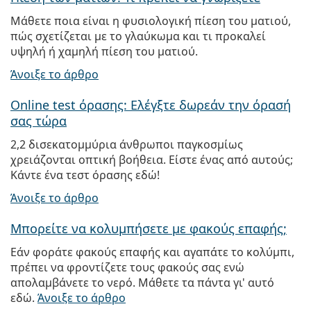
Μάθετε ποια είναι η φυσιολογική πίεση του ματιού,
πώς σχετίζεται με το γλαύκωμα και τι προκαλεί
υψηλή ή χαμηλή πίεση του ματιού.
Άνοιξε το άρθρο
Online test όρασης: Ελέγξτε δωρεάν την όρασή
σας τώρα
2,2 δισεκατομμύρια άνθρωποι παγκοσμίως
χρειάζονται οπτική βοήθεια. Είστε ένας από αυτούς;
Κάντε ένα τεστ όρασης εδώ!
Άνοιξε το άρθρο
Μπορείτε να κολυμπήσετε με φακούς επαφής;
Εάν φοράτε φακούς επαφής και αγαπάτε το κολύμπι,
πρέπει να φροντίζετε τους φακούς σας ενώ
απολαμβάνετε το νερό. Μάθετε τα πάντα γι' αυτό
εδώ.
Άνοιξε το άρθρο