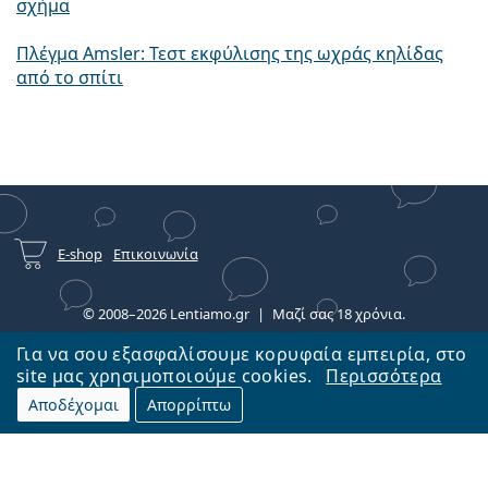
σχήμα
Πλέγμα Amsler: Τεστ εκφύλισης της ωχράς κηλίδας
από το σπίτι
E-shop
Επικοινωνία
© 2008–2026 Lentiamo.gr
Μαζί σας 18 χρόνια.
Για να σου εξασφαλίσουμε κορυφαία εμπειρία, στο
site μας χρησιμοποιούμε cookies.
Περισσότερα
Αποδέχομαι
Απορρίπτω