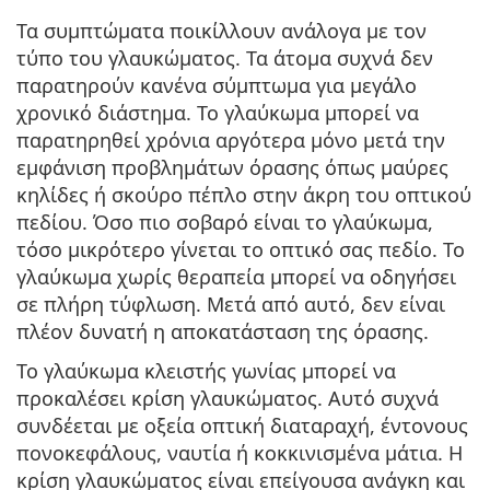
Τα συμπτώματα ποικίλλουν ανάλογα με τον
τύπο του γλαυκώματος. Τα άτομα συχνά δεν
παρατηρούν κανένα σύμπτωμα για μεγάλο
χρονικό διάστημα. Το γλαύκωμα μπορεί να
παρατηρηθεί χρόνια αργότερα μόνο μετά την
εμφάνιση προβλημάτων όρασης όπως μαύρες
κηλίδες ή σκούρο πέπλο στην άκρη του οπτικού
πεδίου. Όσο πιο σοβαρό είναι το γλαύκωμα,
τόσο μικρότερο γίνεται το οπτικό σας πεδίο. Το
γλαύκωμα χωρίς θεραπεία μπορεί να οδηγήσει
σε πλήρη τύφλωση. Μετά από αυτό, δεν είναι
πλέον δυνατή η αποκατάσταση της όρασης.
Το γλαύκωμα κλειστής γωνίας μπορεί να
προκαλέσει
κρίση γλαυκώματος
. Αυτό συχνά
συνδέεται με οξεία οπτική διαταραχή, έντονους
πονοκεφάλους, ναυτία ή κοκκινισμένα μάτια. Η
κρίση γλαυκώματος είναι επείγουσα ανάγκη και