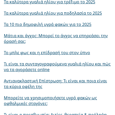
Τα καλύτερα γυαλιά ηλίου για τρέξιμο το 2025
Τα καλύτερα γυαλιά ηλίου για ποδηλασία το 2025
Τα 10 πιο δημοφιλή υγρά φακών για το 2025
Μάτια και άγχος: Μπορεί το άγχος να επηρεάσει την
όρασή σας;
Το μπλε φως και η επίδρασή του στον ύπνο
Τι είναι τα συνταγογραφούμενα γυαλιά ηλίου και πώς
να τα αγοράσετε online
Αντιανακλαστική Επίστρωση: Τι είναι και ποια είναι
τα κύρια οφέλη της
Μπορείτε να χρησιμοποιήσετε υγρό φακών ως
οφθαλμικές σταγόνες;
Τι είναι η πρεσβυωπία: Αιτίες, θεραπεία & πρόληψη