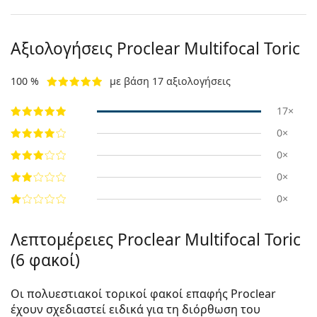
Αξιολογήσεις Proclear Multifocal Toric
100 %
με βάση 17 αξιολογήσεις
17×
0×
0×
0×
0×
Λεπτομέρειες Proclear Multifocal Toric
(6 φακοί)
Οι πολυεστιακοί τορικοί φακοί επαφής Proclear
έχουν σχεδιαστεί ειδικά για τη διόρθωση του