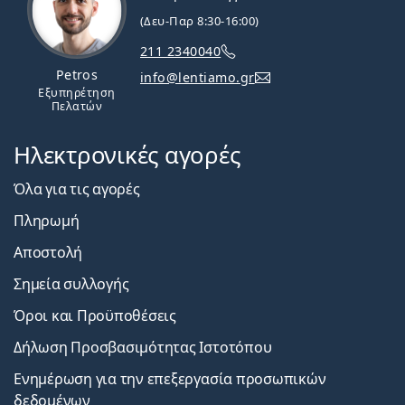
(Δευ-Παρ 8:30-16:00)
211 2340040
Petros
info@lentiamo.gr
Εξυπηρέτηση
Πελατών
Ηλεκτρονικές αγορές
Όλα για τις αγορές
Πληρωμή
Αποστολή
Σημεία συλλογής
Όροι και Προϋποθέσεις
Δήλωση Προσβασιμότητας Ιστοτόπου
Ενημέρωση για την επεξεργασία προσωπικών
δεδομένων