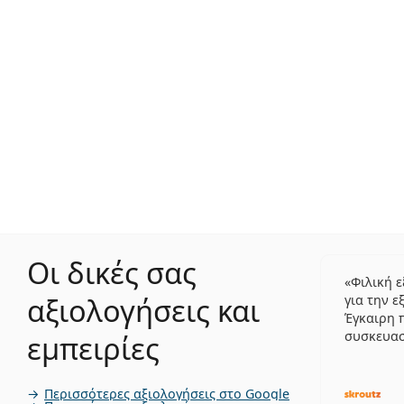
Οι δικές σας
Φιλική 
αξιολογήσεις και
για την ε
Έγκαιρη 
συσκευα
εμπειρίες
Περισσότερες αξιολογήσεις στο Google