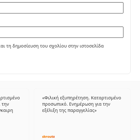
αι τη δημοσίευση του σχολίου στην ιστοσελίδα
αρτισμένο
Φιλική εξυπηρέτηση. Καταρτισμένο
 την
προσωπικό. Ενημέρωση για την
γκαιρη
εξέλιξη της παραγγελίας
λογήσεις από 5
5 αξιολογήσεις από 5