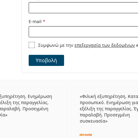
E-mail
*
Συμφωνώ με την
επεξεργασία των δεδομένων
κ
Υποβολή
εξυπηρέτηση. Ενημέρωση
Φιλική εξυπηρέτηση. Κατ
ξέλιξη της παραγγελίας.
προσωπικό. Ενημέρωση για
παραλαβή. Προσεγμένη
εξέλιξη της παραγγελίας. Έ
σία
παραλαβή. Προσεγμένη
συσκευασία
5 αξιολογήσεις από 5
5 αξιο