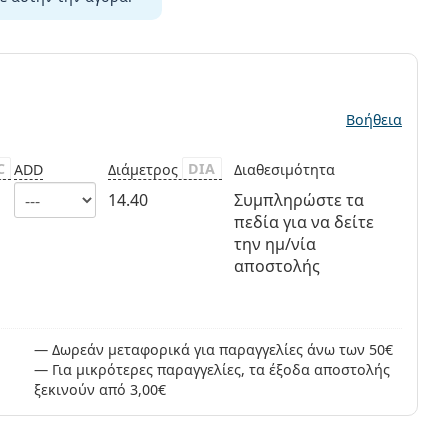
ς
Βοήθεια
C
DIA
ADD
Διάμετρος
Διαθεσιμότητα
14.40
Συμπληρώστε τα
πεδία για να δείτε
την ημ/νία
αποστολής
Δωρεάν μεταφορικά για παραγγελίες άνω των 50€
Για μικρότερες παραγγελίες, τα έξοδα αποστολής
ξεκινούν από 3,00€