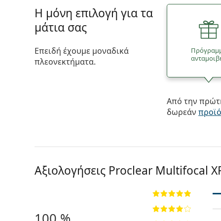
Η μόνη επιλογή για τα
μάτια σας
Επειδή έχουμε μοναδικά
Πρόγραμ
ανταμοιβ
πλεονεκτήματα.
Από την πρώτη
δωρεάν
προϊ
Αξιολογήσεις Proclear Multifocal X
100 %