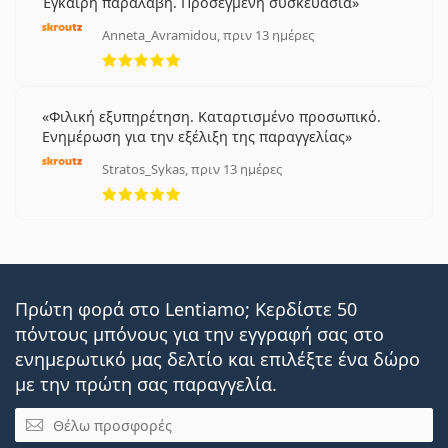
Έγκαιρη παραλαβή. Προσεγμένη συσκευασία
Anneta_Avramidou, πριν 13 ημέρες
5 αξιολογήσεις από 5
Φιλική εξυπηρέτηση. Καταρτισμένο προσωπικό.
Ενημέρωση για την εξέλιξη της παραγγελίας
Stratos_Sykas, πριν 13 ημέρες
5 αξιολογήσεις από 5
Πρώτη φορά στο Lentiamo; Κερδίστε 50
πόντους μπόνους για την εγγραφή σας στο
ενημερωτικό μας δελτίο και επιλέξτε ένα δώρο
με την πρώτη σας παραγγελία.
Email