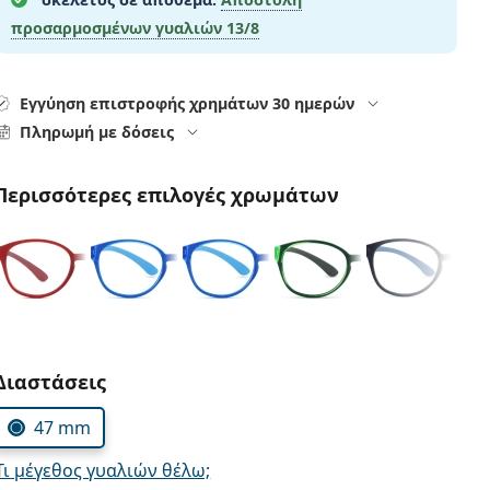
προσαρμοσμένων γυαλιών
13/8
Εγγύηση επιστροφής χρημάτων 30 ημερών
Πληρωμή με δόσεις
Περισσότερες επιλογές χρωμάτων
Συμπληρώστε τις παράμετρους
Διαστάσεις
47 mm
Τι μέγεθος γυαλιών θέλω;