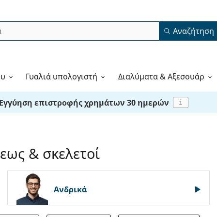
Αναζήτηση
ου
Γυαλιά υπολογιστή
Διαλύματα & Αξεσουάρ
Εγγύηση επιστροφής χρημάτων 30 ημερών
i
εως & σκελετοί
Ανδρικά