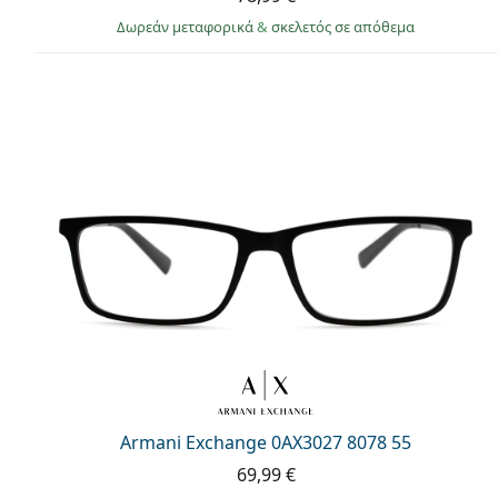
Δωρεάν μεταφορικά
&
σκελετός σε απόθεμα
Armani Exchange 0AX3027 8078 55
69,99 €