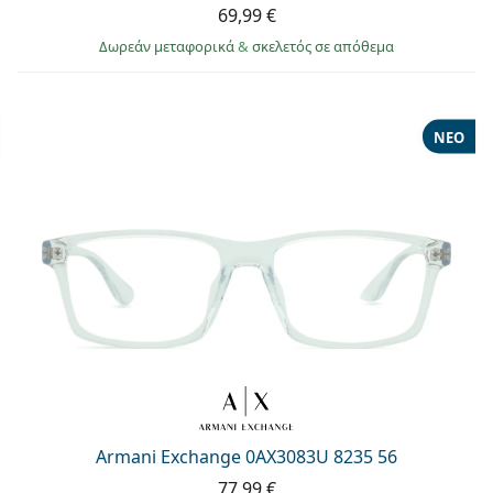
69,99 €
Δωρεάν μεταφορικά
&
σκελετός σε απόθεμα
ΝΈΟ
Armani Exchange 0AX3083U 8235 56
77,99 €