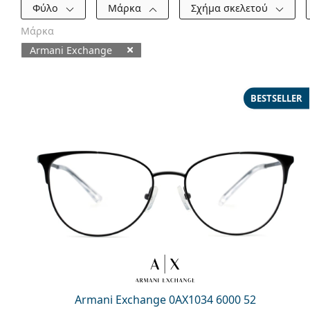
Φίλτρα
Φύλο
Μάρκα
Σχήμα σκελετού
Μάρκα
Armani Exchange
Διαθέσιμα προϊόντα
BESTSELLER
Armani Exchange 0AX1034 6000 52