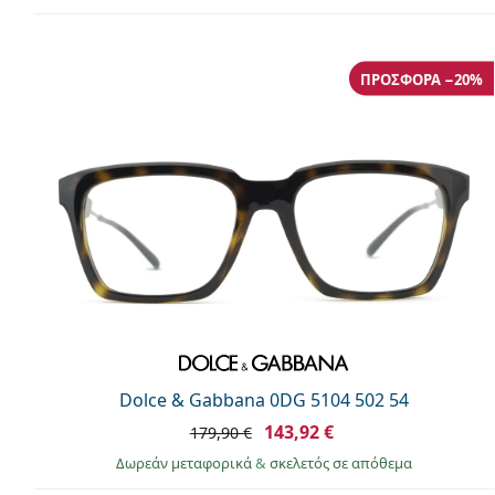
ΠΡΟΣΦΟΡΆ −20%
Dolce & Gabbana 0DG 5104 502 54
143,92 €
179,90 €
Δωρεάν μεταφορικά
&
σκελετός σε απόθεμα