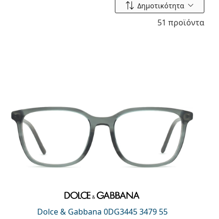
Ταξινόμηση ανά
Δημοτικότητα
51 προϊόντα
Dolce & Gabbana 0DG3445 3479 55