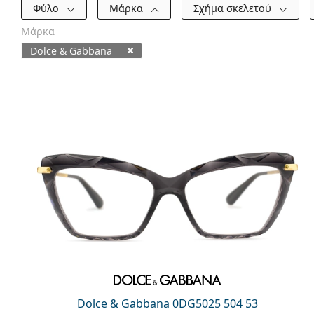
Φίλτρα
Φύλο
Μάρκα
Σχήμα σκελετού
Μάρκα
Dolce & Gabbana
Διαθέσιμα προϊόντα
Dolce & Gabbana 0DG5025 504 53