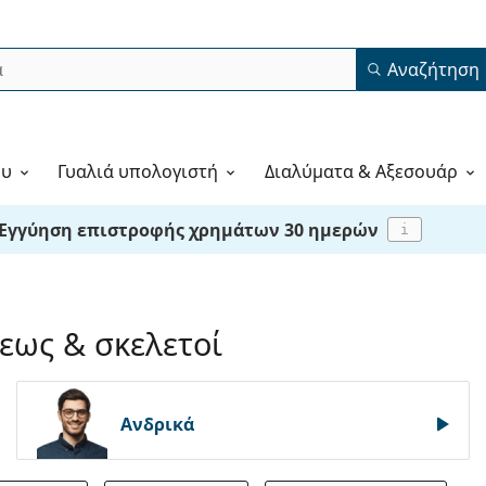
Αναζήτηση
ου
Γυαλιά υπολογιστή
Διαλύματα & Αξεσουάρ
Εγγύηση επιστροφής χρημάτων 30 ημερών
i
εως & σκελετοί
Ανδρικά