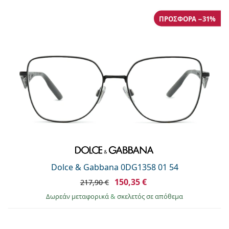
ΠΡΟΣΦΟΡΆ −31%
Dolce & Gabbana 0DG1358 01 54
150,35 €
217,90 €
Δωρεάν μεταφορικά
&
σκελετός σε απόθεμα