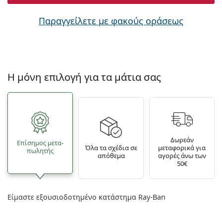
Παραγγείλετε με φακούς οράσεως
Η μόνη επιλογή για τα μάτια σας
Δωρεάν
Επίσημος μετα­
Όλα τα σχέδια σε
μεταφορικά για
πωλητής
απόθεμα
αγορές άνω των
50€
Είμαστε εξουσιοδοτημένο κατάστημα Ray-Ban