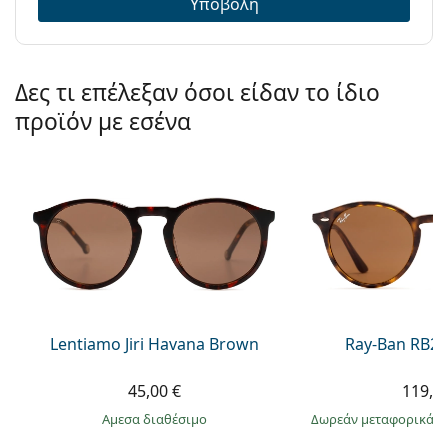
Υποβολή
Δες τι επέλεξαν όσοι είδαν το ίδιο
προϊόν με εσένα
Lentiamo Jiri Havana Brown
Ray-Ban RB21
45,00 €
119,9
άμεσα διαθέσιμο
Δωρεάν μεταφορικά
&