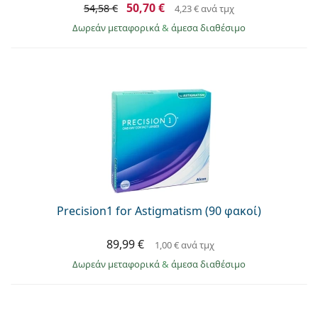
50,70 €
54,58 €
4,23 €
ανά τμχ
Δωρεάν μεταφορικά
&
άμεσα διαθέσιμο
Precision1 for Astigmatism (90 φακοί)
89,99 €
1,00 €
ανά τμχ
Δωρεάν μεταφορικά
&
άμεσα διαθέσιμο