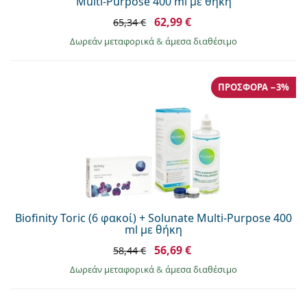
Multi-Purpose 400 ml με θήκη
62,99 €
65,34 €
Δωρεάν μεταφορικά
&
άμεσα διαθέσιμο
ΠΡΟΣΦΟΡΆ −3%
Biofinity Toric (6 φακοί) + Solunate Multi-Purpose 400
ml με θήκη
56,69 €
58,44 €
Δωρεάν μεταφορικά
&
άμεσα διαθέσιμο