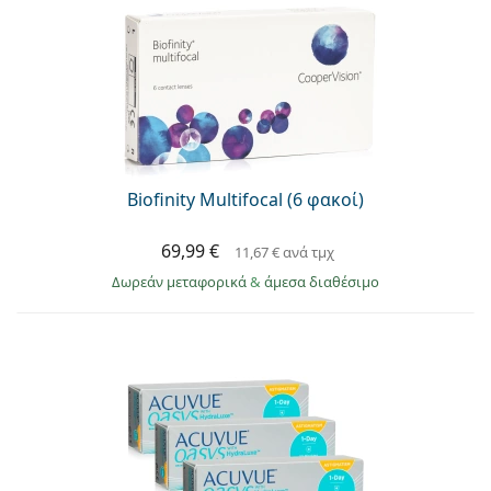
Biofinity Multifocal (6 φακοί)
69,99 €
11,67 €
ανά τμχ
Δωρεάν μεταφορικά
&
άμεσα διαθέσιμο