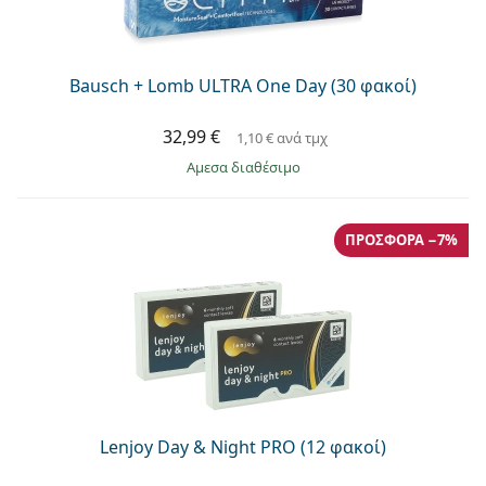
Bausch + Lomb ULTRA One Day (30 φακοί)
32,99 €
1,10 €
ανά τμχ
άμεσα διαθέσιμο
ΠΡΟΣΦΟΡΆ −7%
Lenjoy Day & Night PRO (12 φακοί)