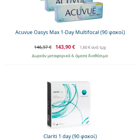
Acuvue Oasys Max 1-Day Multifocal (90 φακοί)
143,90 €
146,97 €
1,60 €
ανά τμχ
Δωρεάν μεταφορικά
&
άμεσα διαθέσιμο
Clariti 1 day (90 φακοί)