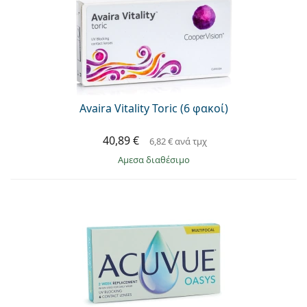
Avaira Vitality Toric (6 φακοί)
40,89 €
6,82 €
ανά τμχ
άμεσα διαθέσιμο