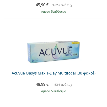
45,90 €
3,82 €
ανά τμχ
άμεσα διαθέσιμο
Acuvue Oasys Max 1-Day Multifocal (30 φακοί)
48,99 €
1,63 €
ανά τμχ
άμεσα διαθέσιμο