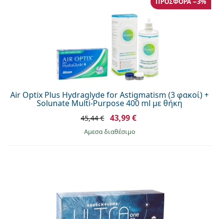
ΠΡΟΣΦΟΡΆ −3%
Air Optix Plus Hydraglyde for Astigmatism (3 φακοί) +
Solunate Multi-Purpose 400 ml με θήκη
43,99 €
45,44 €
άμεσα διαθέσιμο