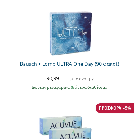
Bausch + Lomb ULTRA One Day (90 φακοί)
90,99 €
1,01 €
ανά τμχ
Δωρεάν μεταφορικά
&
άμεσα διαθέσιμο
ΠΡΟΣΦΟΡΆ −5%