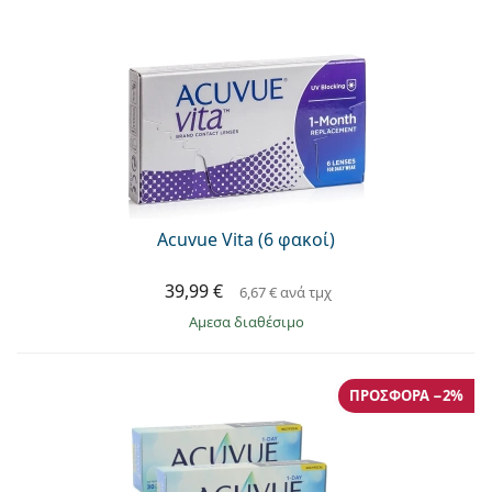
Acuvue Vita (6 φακοί)
39,99 €
6,67 €
ανά τμχ
άμεσα διαθέσιμο
ΠΡΟΣΦΟΡΆ −2%