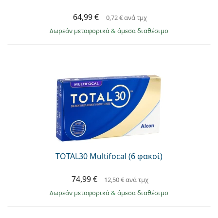
64,99 €
0,72 €
ανά τμχ
Δωρεάν μεταφορικά
&
άμεσα διαθέσιμο
TOTAL30 Multifocal (6 φακοί)
74,99 €
12,50 €
ανά τμχ
Δωρεάν μεταφορικά
&
άμεσα διαθέσιμο