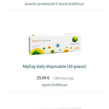
Δωρεάν μεταφορικά
&
άμεσα διαθέσιμο
MyDay daily disposable (30 φακοί)
29,99 €
1,00 €
ανά τμχ
άμεσα διαθέσιμο