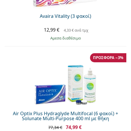
Avaira Vitality (3 φακοί)
12,99 €
4,33 €
ανά τμχ
άμεσα διαθέσιμο
ΠΡΟΣΦΟΡΆ −3%
Air Optix Plus Hydraglyde Multifocal (6 φακοί) +
Solunate Multi-Purpose 400 ml με θήκη
74,99 €
77,34 €