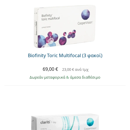
Biofinity Toric Multifocal (3 φακοί)
69,00 €
23,00 €
ανά τμχ
Δωρεάν μεταφορικά
&
άμεσα διαθέσιμο