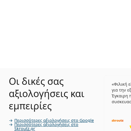
Οι δικές σας
Φιλική 
αξιολογήσεις και
για την ε
Έγκαιρη 
συσκευα
εμπειρίες
Περισσότερες αξιολογήσεις στο Google
Περισσότερες αξιολογήσεις στο
Skroutz.gr