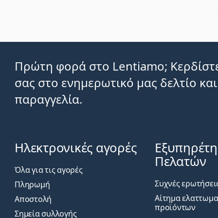
Πρώτη φορά στο Lentiamo; Κερδίστε
σας στο ενημερωτικό μας δελτίο και
παραγγελία.
Ηλεκτρονικές αγορές
Εξυπηρέτ
Πελατών
Όλα για τις αγορές
Συχνές ερωτήσει
Πληρωμή
Αίτημα ελαττωμ
Αποστολή
προϊόντων
Σημεία συλλογής