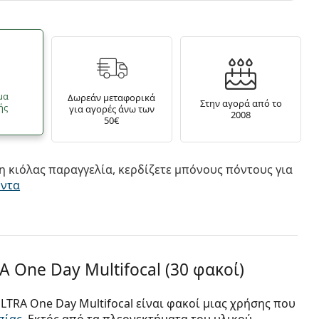
μα
Δωρεάν μεταφορικά
Στην αγορά από το
ής
για αγορές άνω των
2008
50€
 κιόλας παραγγελία, κερδίζετε μπόνους πόντους για
όντα
 One Day Multifocal (30 φακοί)
TRA One Day Multifocal είναι φακοί μιας χρήσης που