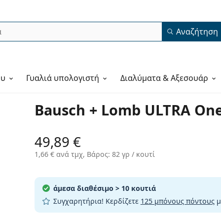
Αναζήτηση
ου
Γυαλιά υπολογιστή
Διαλύματα & Αξεσουάρ
Bausch + Lomb ULTRA One 
49,89 €
1,66 €
ανά τμχ, Βάρος: 82 γρ / κουτί
άμεσα διαθέσιμο
> 10 κουτιά
Συγχαρητήρια! Κερδίζετε
125 μπόνους πόντους
μ