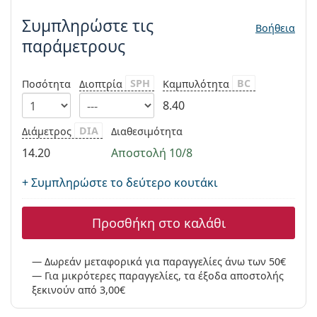
Persol
Συμπληρώστε τις
Βοήθεια
Prada
παράμετρους
Όλες οι μάρκες
SPH
BC
Ποσότητα
Διοπτρία
Καμπυλότητα
8.40
DIA
Διάμετρος
Διαθεσιμότητα
14.20
Αποστολή 10/8
+ Συμπληρώστε το δεύτερο κουτάκι
Προσθήκη στο καλάθι
Δωρεάν μεταφορικά για παραγγελίες άνω των 50€
Για μικρότερες παραγγελίες, τα έξοδα αποστολής
ξεκινούν από 3,00€