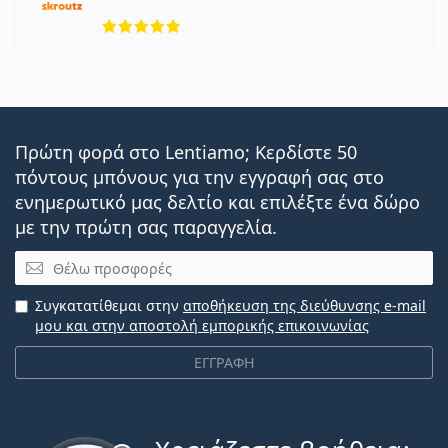
5 αξιολογήσεις από 5
Πρώτη φορά στο Lentiamo; Κερδίστε 50
πόντους μπόνους για την εγγραφή σας στο
ενημερωτικό μας δελτίο και επιλέξτε ένα δώρο
με την πρώτη σας παραγγελία.
Email
Συγκατατίθεμαι στην
αποθήκευση της διεύθυνσης e-mail
μου και στην αποστολή εμπορικής επικοινωνίας
ΕΓΓΡΑΦΗ
Εκτός σύνδεσης