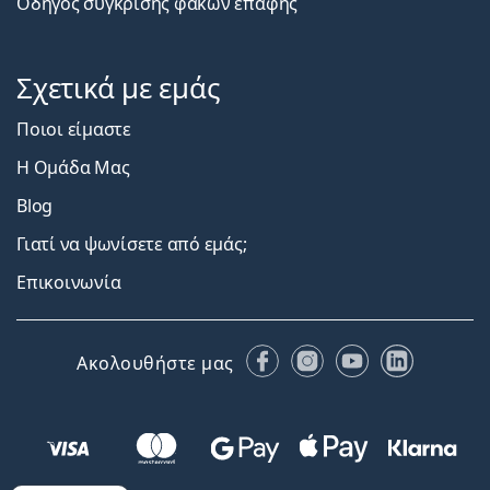
Οδηγός σύγκρισης φακών επαφής
Σχετικά με εμάς
Ποιοι είμαστε
Η Ομάδα Μας
Blog
Γιατί να ψωνίσετε από εμάς;
Επικοινωνία
Facebook
Instagram
YouTube
LinkedIn
Ακολουθήστε μας