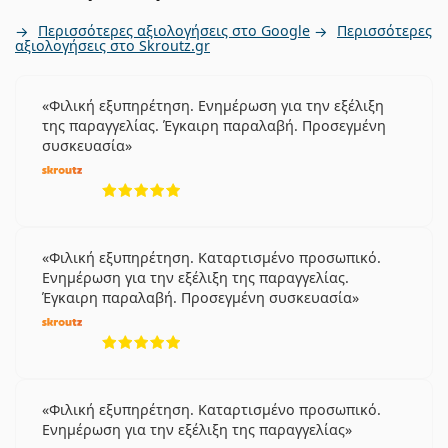
Είναι ιατρικό προϊόν. Διαβάστε τις οδηγίες πριν από
Περισσότερες αξιολογήσεις στο Google
Περισσότερες
τη χρήση.
αξιολογήσεις στο Skroutz.gr
Φιλική εξυπηρέτηση. Ενημέρωση για την εξέλιξη
της παραγγελίας. Έγκαιρη παραλαβή. Προσεγμένη
συσκευασία
5 αξιολογήσεις από 5
Φιλική εξυπηρέτηση. Καταρτισμένο προσωπικό.
Ενημέρωση για την εξέλιξη της παραγγελίας.
Έγκαιρη παραλαβή. Προσεγμένη συσκευασία
5 αξιολογήσεις από 5
Φιλική εξυπηρέτηση. Καταρτισμένο προσωπικό.
Ενημέρωση για την εξέλιξη της παραγγελίας